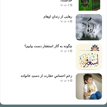
خداست‌!
۰۴/۰۸/۰۳
رهایی از زندانِ اوهام
۰۴/۰۸/۰۳
چگونه به آثار استغفار دست بیابیم؟
۰۴/۰۸/۰۳
زخمِ احساسِ حقارت از دستِ خانواده
۰۴/۰۸/۰۳