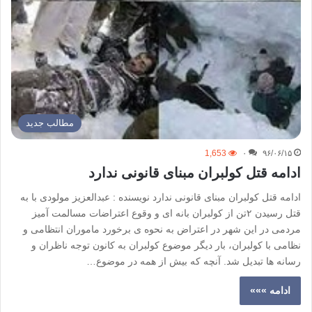
مطالب جدید
1,653
۰
۹۶/۰۶/۱۵
ادامه قتل کولبران مبنای قانونی ندارد
ادامه قتل کولبران مبنای قانونی ندارد نویسنده : عبدالعزیز مولودی با به
قتل رسیدن ۲تن از کولبران بانه ای و وقوع اعتراضات مسالمت آمیز
مردمی در این شهر در اعتراض به نحوه ی برخورد ماموران انتظامی و
نظامی با کولبران، بار دیگر موضوع کولبران به کانون توجه ناظران و
رسانه ها تبدیل شد. آنچه که بیش از همه در موضوع…
ادامه »»»