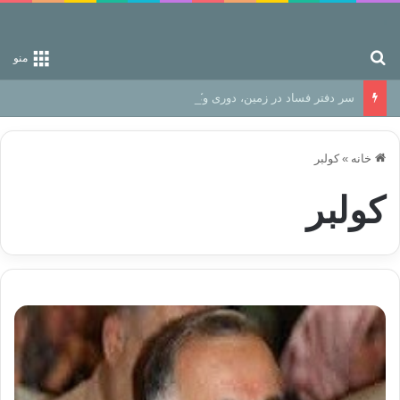
جستجو برای
منو
سر دفتر فساد در زمین‌، دوری وکناره‌گیری از راه خداست‌!
خانه
»
کولبر
کولبر