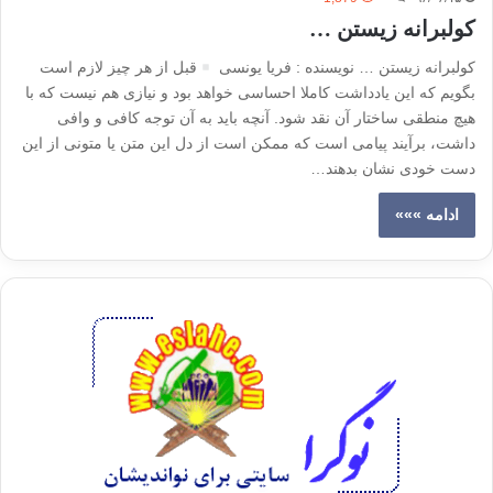
کولبرانە زیستن …
کولبرانە زیستن … نویسنده : فریا یونسی
قبل از هر چیز لازم است
بگویم کە این یادداشت کاملا احساسی خواهد بود و نیازی هم نیست کە با
هیچ منطقی ساختار آن نقد شود. آنچە باید بە آن توجه کافی و وافی
داشت، برآیند پیامی است کە ممکن است از دل این متن یا متونی از این
دست خودی نشان بدهند…
ادامه »»»