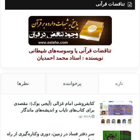
تناقضات قرآنی
تناقضات قرآنی یا وسوسه‌های شیطانی
نویسنده : استاد محمد احمدیان
تازه
پرخواننده
نظرها
کتابفروشی امام غزالی (آیجی بوک): مقصدی
برای کتاب‌های نایاب و اندیشه‌های ماندگار
۰۵/۰۳/۱۹
سر دفتر فساد در زمین‌، دوری وکناره‌گیری از راه