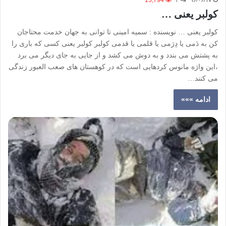
15,794
۲
۹۶/۰۶/۱۷
کولبر یعنی …
کولبر یعنی … نویسنده : سمیه امینی تا توانی به جهان خدمت محتاجان
کن به دَمی یا دِرَمی یا قلمی یا قدمی کولبر کولبر یعنی کسی که باری را
به پشتش می بندد و به دوش می کشد و از جایی به جای دیگر می برد
،این واژه مانوس کردهایی است که در کوهستان های صعب العبور زندگی
می کنند…
ادامه »»»