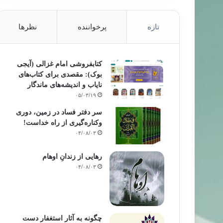
تازه
پرخواننده
نظرها
کتابفروشی امام غزالی (آیجی
بوک): مقصدی برای کتاب‌های
نایاب و اندیشه‌های ماندگار
۰۵/۰۳/۱۹
سر دفتر فساد در زمین‌، دوری
وکناره‌گیری از راه خداست‌!
۰۴/۰۸/۰۳
رهایی از زندانِ اوهام
۰۴/۰۸/۰۳
چگونه به آثار استغفار دست