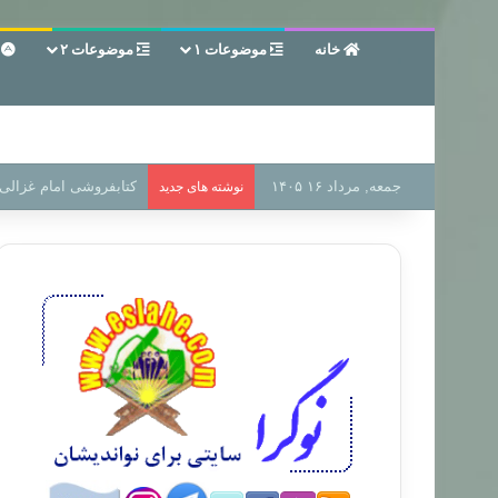
خانه
موضوعات ۱
موضوعات ۲
ع
جمعه, مرداد ۱۶ ۱۴۰۵
سر دفتر فساد در زمین‌،
نوشته های جدید