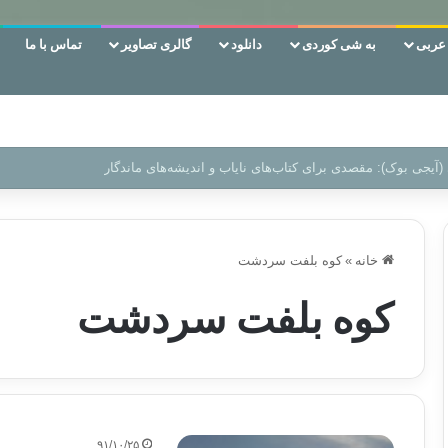
ربی
به شی کوردی
دانلود
گالری تصاویر
تماس با ما
 دوری وکناره‌گیری از راه خداست‌!
خانه
»
کوه بلفت سردشت
کوه بلفت سردشت
۹۱/۱۰/۲۵