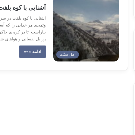
آشنایی با کوه بل
آشنایی با کوه بلفت در س
وتمجید مر خدایی را که آسم
بیاراست تا در کره ی خاکی 
رزایل نفسانی و هواهای شیط
ادامه »»»
اهل سنّت