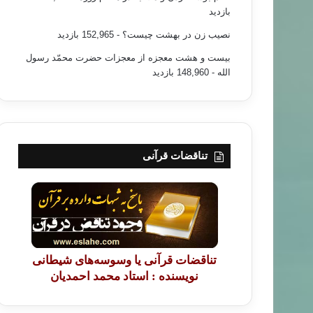
بازدید
نصیب زن در بهشت چیست؟
- 152,965 بازدید
بیست و هشت معجزه از معجزات حضرت محمّد رسول
الله
- 148,960 بازدید
تناقضات قرآنی
تناقضات قرآنی یا وسوسه‌های شیطانی
نویسنده : استاد محمد احمدیان