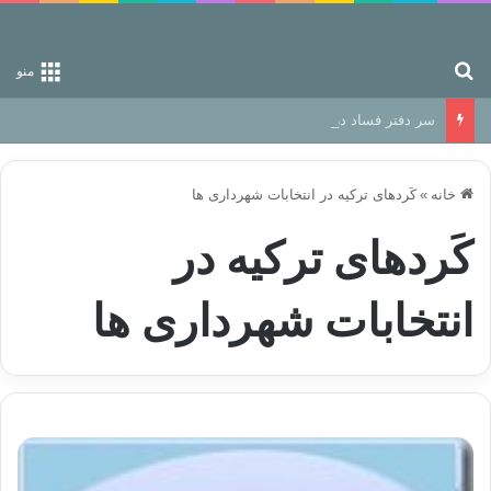
جستجو برای
منو
سر دفتر فساد در زمین‌، دوری وکناره‌گیری از راه خداست‌!
خانه
»
کَردهای ترکیه در انتخابات شهرداری ها
کَردهای ترکیه در
انتخابات شهرداری ها