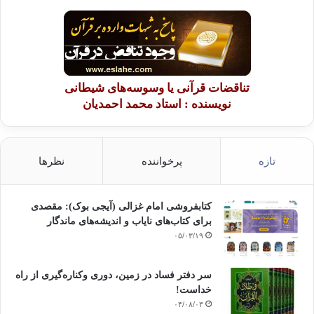
تناقضات قرآنی یا وسوسه‌های شیطانی
نویسنده : استاد محمد احمدیان
تازه
پرخواننده
نظرها
کتابفروشی امام غزالی (آیجی بوک): مقصدی
برای کتاب‌های نایاب و اندیشه‌های ماندگار
۰۵/۰۳/۱۹
سر دفتر فساد در زمین‌، دوری وکناره‌گیری از راه
خداست‌!
۰۴/۰۸/۰۳