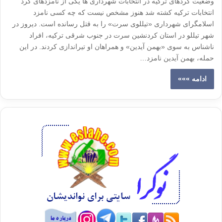
وضعیت کَردهای ترکیه در انتخابات شهرداری ها یکی از نامزدهای کُرد
انتخابات ترکیه کشته شد هنوز مشخص نیست که چه کسی نامزد
اسلامگرای شهرداری «تیللوی سرت» را به قتل رسانده است. دیروز در
شهر تیللو در استان کردنشین سرت در جنوب شرقی ترکیه، افراد
ناشناس به سوی «بهمن آیدین» و همراهان او تیراندازی کردند. در این
حمله، بهمن آیدین نامزد…
ادامه »»»