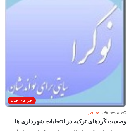
خبر های جدید
1,691
۰
۹۳/۰۱/۱۲
وضعیت کَردهای ترکیه در انتخابات شهرداری ها