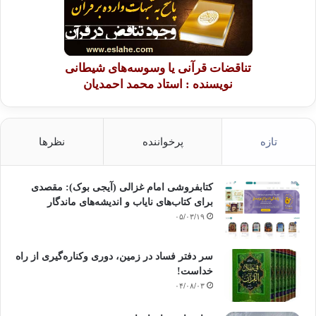
تناقضات قرآنی یا وسوسه‌های شیطانی
نویسنده : استاد محمد احمدیان
تازه
پرخواننده
نظرها
کتابفروشی امام غزالی (آیجی بوک): مقصدی
برای کتاب‌های نایاب و اندیشه‌های ماندگار
۰۵/۰۳/۱۹
سر دفتر فساد در زمین‌، دوری وکناره‌گیری از راه
خداست‌!
۰۴/۰۸/۰۳