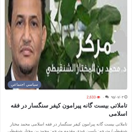
سياسي اجتماعي
2,633
۰
۹۵/۰۷/۰۳
تاملاتی بیست گانه پیرامون کیفر سنگسار در فقه
اسلامی
تاملاتی بیست گانه پیرامون کیفر سنگسار در فقه اسلامی محمد مختار
شنقیطی/ مترجم: یاسین عبدی مقدمه مترجم: محمد بن مختار شنقیطی