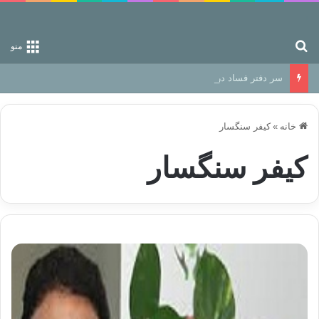
جستجو برای
منو
سر دفتر فساد در زمین‌، دوری وکناره‌گیری از راه خداست‌!
خانه
»
کیفر سنگسار
کیفر سنگسار