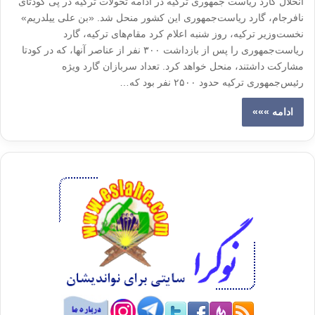
انحلال گارد ریاست جمهوری ترکیه در ادامه تحولات ترکیه در پی کودتای
نافرجام، گارد ریاست‌جمهوری این کشور منحل شد. «بن علی ییلدریم»
نخست‌وزیر ترکیه، روز شنبه اعلام کرد مقام‌های ترکیه، گارد
ریاست‌جمهوری را پس از بازداشت ۳۰۰ نفر از عناصر آنها، که در کودتا
مشارکت داشتند، منحل خواهد کرد. تعداد سربازان گارد ویژه
رئیس‌جمهوری ترکیه حدود ۲۵۰۰ نفر بود که…
ادامه »»»