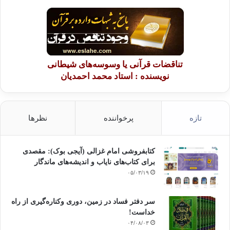
تناقضات قرآنی یا وسوسه‌های شیطانی
نویسنده : استاد محمد احمدیان
تازه
پرخواننده
نظرها
کتابفروشی امام غزالی (آیجی بوک): مقصدی
برای کتاب‌های نایاب و اندیشه‌های ماندگار
۰۵/۰۳/۱۹
سر دفتر فساد در زمین‌، دوری وکناره‌گیری از راه
خداست‌!
۰۴/۰۸/۰۳