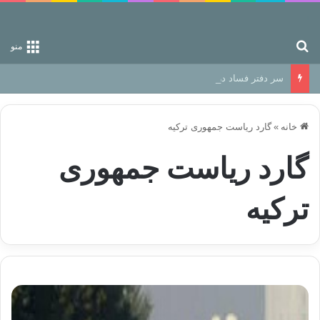
جستجو برای
منو
سر دفتر فساد در زمین‌، دوری وکناره‌گیری از راه خداست‌!
خانه
»
گارد ریاست جمهوری ترکیه
گارد ریاست جمهوری
ترکیه