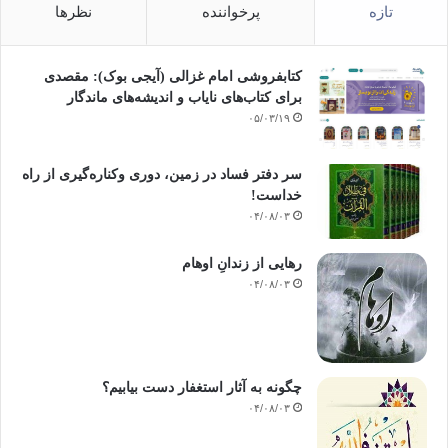
تازه
پرخواننده
نظرها
کتابفروشی امام غزالی (آیجی بوک): مقصدی
برای کتاب‌های نایاب و اندیشه‌های ماندگار
۰۵/۰۳/۱۹
سر دفتر فساد در زمین‌، دوری وکناره‌گیری از راه
خداست‌!
۰۴/۰۸/۰۳
رهایی از زندانِ اوهام
۰۴/۰۸/۰۳
چگونه به آثار استغفار دست بیابیم؟
۰۴/۰۸/۰۳