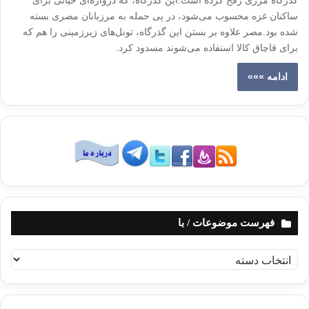
گذرگاه مرزی رفح کرده است.این گذرگاه، که دروازه‌ای حیاتی برای
ساکنان غزه محسوب می‌شود، در پی حمله به مرزبانان مصری بسته
شده بود.مصر علاوه بر بستن این گذرگاه، تونل‌های زیرزمینی را هم که
برای قاچاق کالا استفاده می‌شوند مسدود کرد.
ادامه »»»
فهرست موضوعات / با
ف
ه
ر
س