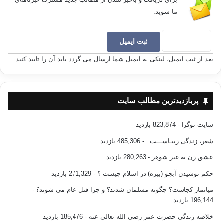
ما شوید.
بعد از ثبت ایمیل، لینکی به ایمیل شما ارسال می گردد باید آن را تایید کنید.
پربازدیدترین مطالب سایت
سایت نوگرا
- 823,874 بازدید
شعر، زندگی زیبـاســـت !
- 485,306 بازدید
عشق زن به غیر شوهر
- 280,263 بازدید
حکم نوشیدن آبجو (بیره) در اسلام چیست ؟
- 271,329 بازدید
میانمار کجاست؟ چگونه مسلمان شدند؟ و چرا قتل عام می شوند؟
-
196,144 بازدید
خلاصه زندگی حضرت عمر رضی الله تعالی عنه
- 185,476 بازدید