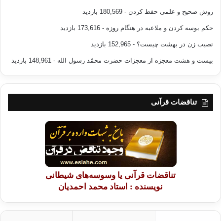
روش صحیح و علمی حفظ کردن
- 180,569 بازدید
حکم بوسه کردن و ملاعبه در هنگام روزه
- 173,616 بازدید
نصیب زن در بهشت چیست؟
- 152,965 بازدید
بیست و هشت معجزه از معجزات حضرت محمّد رسول الله
- 148,961 بازدید
تناقضات قرآنی
تناقضات قرآنی یا وسوسه‌های شیطانی
نویسنده : استاد محمد احمدیان