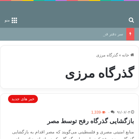
جستجو برای
منو
سر دفتر فساد در زمین‌، دوری وکناره‌گیری از راه خداست‌!
خانه
»
گذرگاه مرزی
گذرگاه مرزی
خبر های جدید
1,339
۰
۹۱/۰۶/۰۴
بازگشایی گذرگاه رفح توسط مصر
منابع امنیتی مصری و فلسطینی می‌گویند که مصر اقدام به بازگشایی