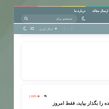
ارسال مقاله
درباره ما
جستجو
تغییر پوسته
برای
نوشته تصادفی
تغییر پوسته
دنبال کردن
1,689
۰
ه را بگذار بیاید، فقط امروز