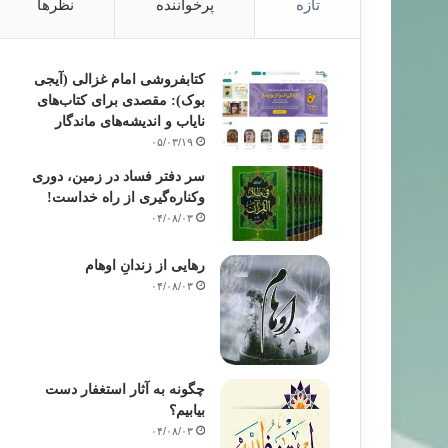
تازه
پرخواننده
نظرها
کتابفروشی امام غزالی (آیجی
بوک): مقصدی برای کتاب‌های
نایاب و اندیشه‌های ماندگار
۰۵/۰۳/۱۹
سر دفتر فساد در زمین‌، دوری
وکناره‌گیری از راه خداست‌!
۰۴/۰۸/۰۳
رهایی از زندانِ اوهام
۰۴/۰۸/۰۳
چگونه به آثار استغفار دست
بیابیم؟
۰۴/۰۸/۰۳