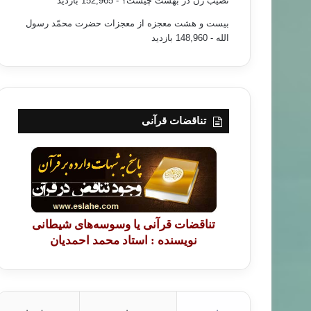
نصیب زن در بهشت چیست؟
- 152,965 بازدید
بیست و هشت معجزه از معجزات حضرت محمّد رسول
الله
- 148,960 بازدید
تناقضات قرآنی
تناقضات قرآنی یا وسوسه‌های شیطانی
نویسنده : استاد محمد احمدیان