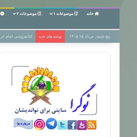
خانه
موضوعات ۱
موضوعات ۲
ع
پنج شنبه, مرداد ۱۵ ۱۴۰۵
سر دفتر فساد در زمی
نوشته های جدید