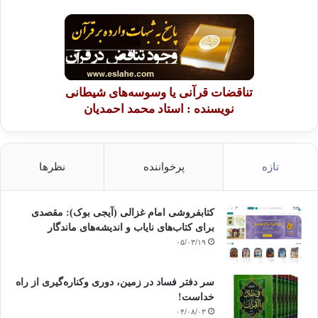
تناقضات قرآنی یا وسوسه‌های شیطانی
نویسنده : استاد محمد احمدیان
تازه
پرخواننده
نظرها
کتابفروشی امام غزالی (آیجی بوک): مقصدی
برای کتاب‌های نایاب و اندیشه‌های ماندگار
۰۵/۰۳/۱۹
سر دفتر فساد در زمین‌، دوری وکناره‌گیری از راه
خداست‌!
۰۴/۰۸/۰۳