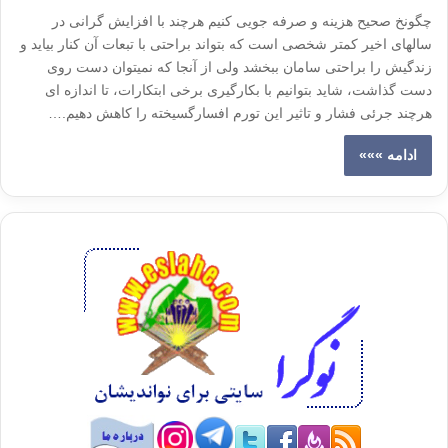
چگونخ صحیح هزینه و صرفه جویی کنیم هرچند با افزایش گرانی در
سالهای اخیر کمتر شخصی است که بتواند براحتی با تبعات آن کنار بیاید و
زندگیش را براحتی سامان ببخشد ولی از آنجا که نمیتوان دست روی
دست گذاشت، شاید بتوانیم با بکارگیری برخی ابتکارات، تا اندازه ای
هرچند جرئی فشار و تاثیر این تورم افسارگسیخته را کاهش دهیم.…
ادامه »»»