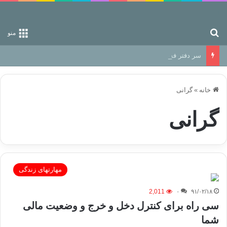
جستجو برای
منو
سر دفتر فساد در زمین‌، دوری وکناره‌گیری از راه خداست‌!
خانه
»
گرانی
گرانی
مهارتهای زندگی
2,011
۰
۹۱/۰۲/۱۸
سی راه برای کنترل دخل و خرج و وضعیت مالی
شما