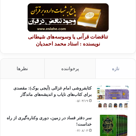
تناقضات قرآنی یا وسوسه‌های شیطانی
نویسنده : استاد محمد احمدیان
تازه
پرخواننده
نظرها
کتابفروشی امام غزالی (آیجی بوک): مقصدی
برای کتاب‌های نایاب و اندیشه‌های ماندگار
۰۵/۰۳/۱۹
سر دفتر فساد در زمین‌، دوری وکناره‌گیری از راه
خداست‌!
۰۴/۰۸/۰۳