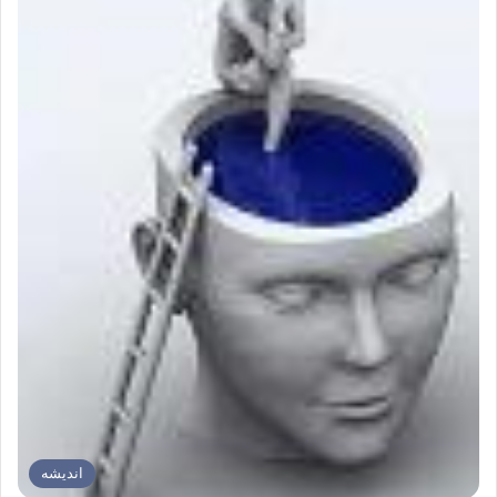
اندیشه