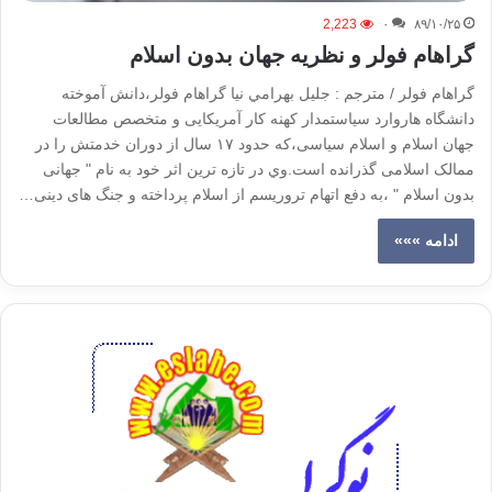
2,223
۰
۸۹/۱۰/۲۵
گراهام فولر و نظريه جهان بدون اسلام
گراهام فولر / مترجم : جليل بهرامي نيا گراهام فولر،دانش آموخته
دانشگاه هاروارد سیاستمدار کهنه کار آمریکایی و متخصص مطالعات
جهان اسلام و اسلام سیاسی،که حدود ۱۷ سال از دوران خدمتش را در
ممالک اسلامی گذرانده است.وي در تازه ترین اثر خود به نام " جهانی
بدون اسلام " ،به دفع اتهام تروریسم از اسلام پرداخته و جنگ های دینی…
ادامه »»»