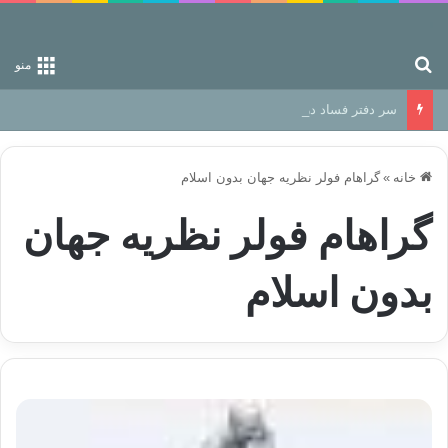
جستجو برای
منو
سر دفتر فساد در زمین‌، دوری وکناره‌گیری از راه خداست‌!
خانه
»
گراهام فولر نظريه جهان بدون اسلام
گراهام فولر نظريه جهان
بدون اسلام