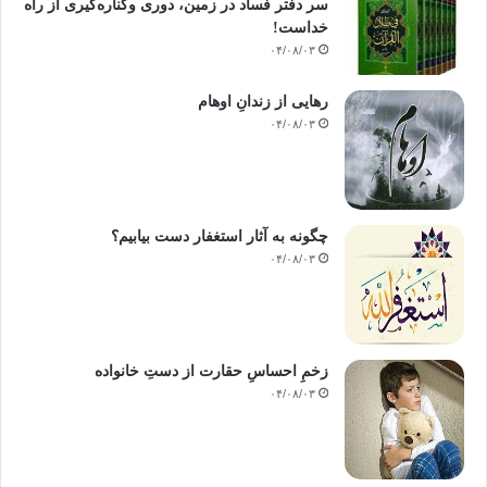
سر دفتر فساد در زمین‌، دوری وکناره‌گیری از راه
خداست‌!
۰۴/۰۸/۰۳
رهایی از زندانِ اوهام
۰۴/۰۸/۰۳
چگونه به آثار استغفار دست بیابیم؟
۰۴/۰۸/۰۳
زخمِ احساسِ حقارت از دستِ خانواده
۰۴/۰۸/۰۳