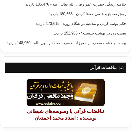
خلاصه زندگی حضرت عمر رضی الله تعالی عنه
- 185,476 بازدید
روش صحیح و علمی حفظ کردن
- 180,568 بازدید
حکم بوسه کردن و ملاعبه در هنگام روزه
- 173,615 بازدید
نصیب زن در بهشت چیست؟
- 152,965 بازدید
بیست و هشت معجزه از معجزات حضرت محمّد رسول الله
- 148,960 بازدید
تناقضات قرآنی
تناقضات قرآنی یا وسوسه‌های شیطانی
نویسنده : استاد محمد احمدیان