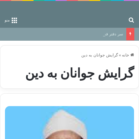
جستجو برای
منو
سر دفتر فساد در زمین‌، دوری وکناره‌گیری از راه خداست‌!
خانه
»
گرایش جوانان به دین
گرایش جوانان به دین