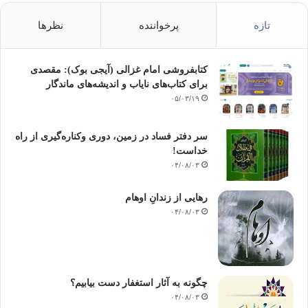
تازه
پرخواننده
نظرها
کتابفروشی امام غزالی (آیجی بوک): مقصدی
برای کتاب‌های نایاب و اندیشه‌های ماندگار
۰۵/۰۳/۱۹
سر دفتر فساد در زمین‌، دوری وکناره‌گیری از راه
خداست‌!
۰۴/۰۸/۰۳
رهایی از زندانِ اوهام
۰۴/۰۸/۰۳
چگونه به آثار استغفار دست بیابیم؟
۰۴/۰۸/۰۳