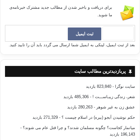
برای دریافت و باخبر شدن از مطالب جدید مشترک خبرنامه‌ی
ما شوید.
بعد از ثبت ایمیل، لینکی به ایمیل شما ارسال می گردد باید آن را تایید کنید.
پربازدیدترین مطالب سایت
سایت نوگرا
- 823,840 بازدید
شعر، زندگی زیبـاســـت !
- 485,306 بازدید
عشق زن به غیر شوهر
- 280,263 بازدید
حکم نوشیدن آبجو (بیره) در اسلام چیست ؟
- 271,329 بازدید
میانمار کجاست؟ چگونه مسلمان شدند؟ و چرا قتل عام می شوند؟
-
196,143 بازدید