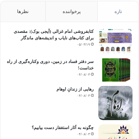
تازه
پرخواننده
نظرها
کتابفروشی امام غزالی (آیجی بوک): مقصدی
برای کتاب‌های نایاب و اندیشه‌های ماندگار
۰۵/۰۳/۱۹
سر دفتر فساد در زمین‌، دوری وکناره‌گیری از راه
خداست‌!
۰۴/۰۸/۰۳
رهایی از زندانِ اوهام
۰۴/۰۸/۰۳
چگونه به آثار استغفار دست بیابیم؟
۰۴/۰۸/۰۳