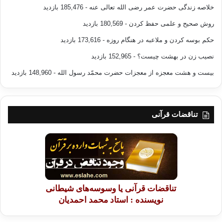
خلاصه زندگی حضرت عمر رضی الله تعالی عنه
- 185,476 بازدید
روش صحیح و علمی حفظ کردن
- 180,569 بازدید
حکم بوسه کردن و ملاعبه در هنگام روزه
- 173,616 بازدید
نصیب زن در بهشت چیست؟
- 152,965 بازدید
بیست و هشت معجزه از معجزات حضرت محمّد رسول الله
- 148,960 بازدید
تناقضات قرآنی
تناقضات قرآنی یا وسوسه‌های شیطانی
نویسنده : استاد محمد احمدیان