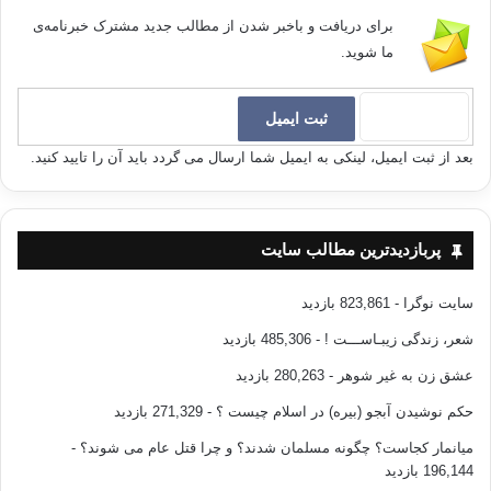
برای دریافت و باخبر شدن از مطالب جدید مشترک خبرنامه‌ی
ما شوید.
بعد از ثبت ایمیل، لینکی به ایمیل شما ارسال می گردد باید آن را تایید کنید.
پربازدیدترین مطالب سایت
سایت نوگرا
- 823,861 بازدید
شعر، زندگی زیبـاســـت !
- 485,306 بازدید
عشق زن به غیر شوهر
- 280,263 بازدید
حکم نوشیدن آبجو (بیره) در اسلام چیست ؟
- 271,329 بازدید
میانمار کجاست؟ چگونه مسلمان شدند؟ و چرا قتل عام می شوند؟
-
196,144 بازدید