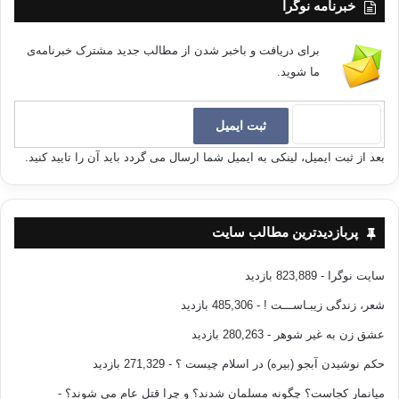
خبرنامه نوگرا
برای دریافت و باخبر شدن از مطالب جدید مشترک خبرنامه‌ی
ما شوید.
بعد از ثبت ایمیل، لینکی به ایمیل شما ارسال می گردد باید آن را تایید کنید.
پربازدیدترین مطالب سایت
سایت نوگرا
- 823,889 بازدید
شعر، زندگی زیبـاســـت !
- 485,306 بازدید
عشق زن به غیر شوهر
- 280,263 بازدید
حکم نوشیدن آبجو (بیره) در اسلام چیست ؟
- 271,329 بازدید
میانمار کجاست؟ چگونه مسلمان شدند؟ و چرا قتل عام می شوند؟
-