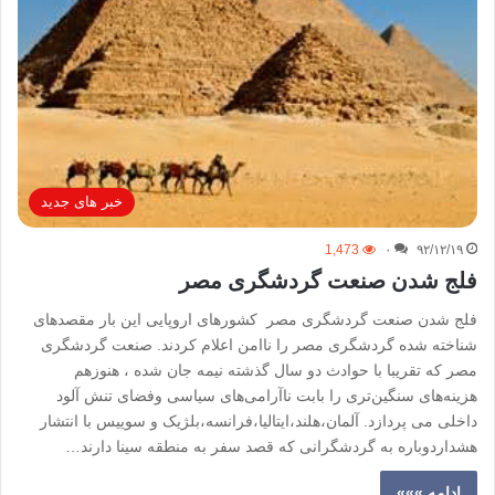
خبر های جدید
1,473
۰
۹۲/۱۲/۱۹
فلج شدن صنعت گردشگری مصر
فلج شدن صنعت گردشگری مصر کشورهای اروپایی این بار مقصدهای
شناخته شده گردشگری مصر را ناامن اعلام کردند. صنعت گردشگری
مصر که تقریبا با حوادث دو سال گذشته نیمه جان شده ، هنوزهم
هزینه‌های سنگین‌تری را بابت ناآرامی‌های سیاسی وفضای تنش آلود
داخلی می پردازد. آلمان،هلند،ایتالیا،فرانسه،بلژیک و سوییس با انتشار
هشداردوباره به گردشگرانی که قصد سفر به منطقه سینا دارند…
ادامه »»»