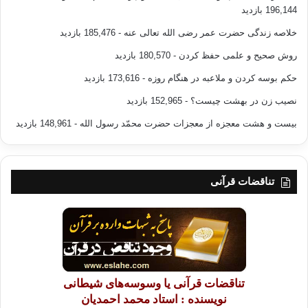
196,144 بازدید
خلاصه زندگی حضرت عمر رضی الله تعالی عنه
- 185,476 بازدید
روش صحیح و علمی حفظ کردن
- 180,570 بازدید
حکم بوسه کردن و ملاعبه در هنگام روزه
- 173,616 بازدید
نصیب زن در بهشت چیست؟
- 152,965 بازدید
بیست و هشت معجزه از معجزات حضرت محمّد رسول الله
- 148,961 بازدید
تناقضات قرآنی
تناقضات قرآنی یا وسوسه‌های شیطانی
نویسنده : استاد محمد احمدیان