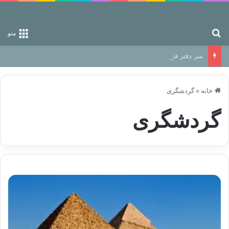
جستجو برای
منو
سر دفتر فساد در زمین‌، دوری وکناره‌گیری از راه خداست‌!
خانه
»
گردشگری
گردشگری