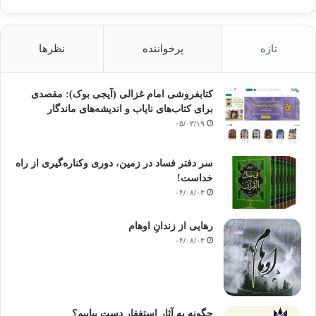
تازه
پرخواننده
نظرها
کتابفروشی امام غزالی (آیجی بوک): مقصدی
برای کتاب‌های نایاب و اندیشه‌های ماندگار
۰۵/۰۳/۱۹
سر دفتر فساد در زمین‌، دوری وکناره‌گیری از راه
خداست‌!
۰۴/۰۸/۰۳
رهایی از زندانِ اوهام
۰۴/۰۸/۰۳
چگونه به آثار استغفار دست بیابیم؟