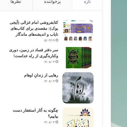
تازه
پرخواننده
نظرها
کتابفروشی امام غزالی (آیجی
بوک): مقصدی برای کتاب‌های
نایاب و اندیشه‌های ماندگار
۰۵/۰۳/۱۹
سر دفتر فساد در زمین‌، دوری
وکناره‌گیری از راه خداست‌!
۰۴/۰۸/۰۳
رهایی از زندانِ اوهام
۰۴/۰۸/۰۳
چگونه به آثار استغفار دست
بیابیم؟
۰۴/۰۸/۰۳