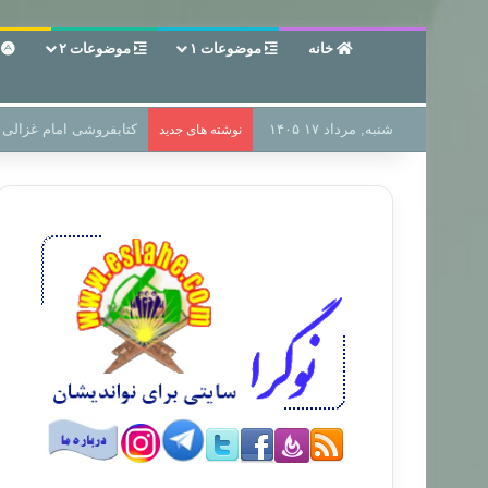
خانه
موضوعات ۱
موضوعات ۲
ع
شنبه, مرداد ۱۷ ۱۴۰۵
سر دفتر فساد در زمین‌،
نوشته های جدید