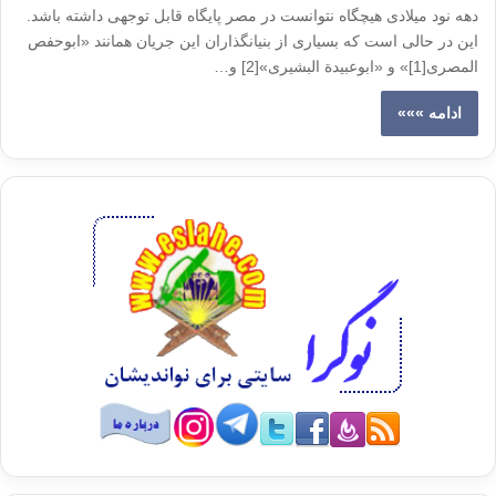
دهه نود میلادی هیچگاه نتوانست در مصر پایگاه قابل توجهی داشته باشد.
این در حالی است که بسیاری از بنیانگذاران این جریان همانند «ابوحفص
المصری[1]» و «ابوعبیدة البشیری»[2] و…
ادامه »»»