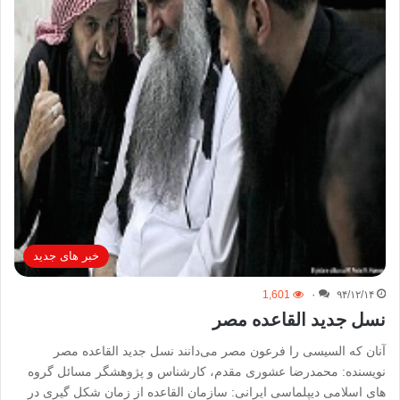
خبر های جدید
1,601
۰
۹۴/۱۲/۱۴
نسل جدید القاعده مصر
آنان که السیسی را فرعون مصر می‌دانند نسل جدید القاعده مصر
نویسنده: محمدرضا عشوری مقدم، کارشناس و پژوهشگر مسائل گروه
های اسلامی دیپلماسی ایرانی: سازمان القاعده از زمان شکل گیری در