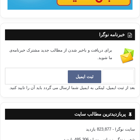
خبرنامه نوگرا
برای دریافت و باخبر شدن از مطالب جدید مشترک خبرنامه‌ی
ما شوید.
بعد از ثبت ایمیل، لینکی به ایمیل شما ارسال می گردد باید آن را تایید کنید.
پربازدیدترین مطالب سایت
سایت نوگرا
- 823,877 بازدید
شعر، زندگی زیبـاســـت !
- 485,306 بازدید