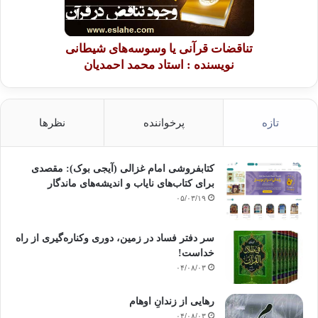
تناقضات قرآنی یا وسوسه‌های شیطانی
نویسنده : استاد محمد احمدیان
تازه
پرخواننده
نظرها
کتابفروشی امام غزالی (آیجی بوک): مقصدی
برای کتاب‌های نایاب و اندیشه‌های ماندگار
۰۵/۰۳/۱۹
سر دفتر فساد در زمین‌، دوری وکناره‌گیری از راه
خداست‌!
۰۴/۰۸/۰۳
رهایی از زندانِ اوهام
۰۴/۰۸/۰۳