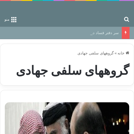
جستجو برای
منو
سر دفتر فساد در زمین‌، دوری وکناره‌گیری از راه خداست‌!
خانه
»
گروههای سلفی جهادی
گروههای سلفی جهادی