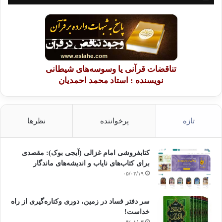
تناقضات قرآنی یا وسوسه‌های شیطانی
نویسنده : استاد محمد احمدیان
تازه
پرخواننده
نظرها
کتابفروشی امام غزالی (آیجی بوک): مقصدی
برای کتاب‌های نایاب و اندیشه‌های ماندگار
۰۵/۰۳/۱۹
سر دفتر فساد در زمین‌، دوری وکناره‌گیری از راه
خداست‌!
۰۴/۰۸/۰۳