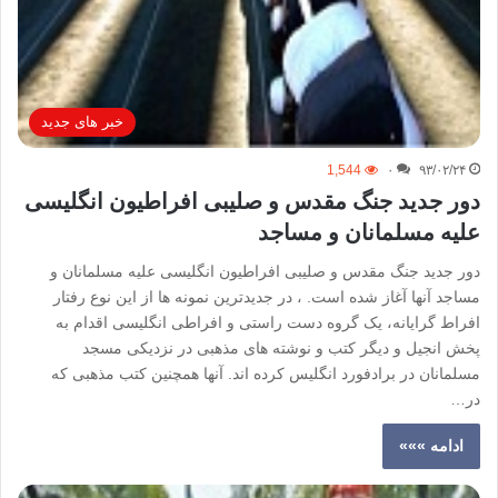
خبر های جدید
1,544
۰
۹۳/۰۲/۲۴
دور جدید جنگ مقدس و صلیبی افراطیون انگلیسی
علیه مسلمانان و مساجد
دور جدید جنگ مقدس و صلیبی افراطیون انگلیسی علیه مسلمانان و
مساجد آنها آغاز شده است. ، در جدیدترین نمونه ها از این نوع رفتار
افراط گرایانه، یک گروه دست راستی و افراطی انگلیسی اقدام به
پخش انجیل و دیگر کتب و نوشته های مذهبی در نزدیکی مسجد
مسلمانان در برادفورد انگلیس کرده اند. آنها همچنین کتب مذهبی که
در…
ادامه »»»