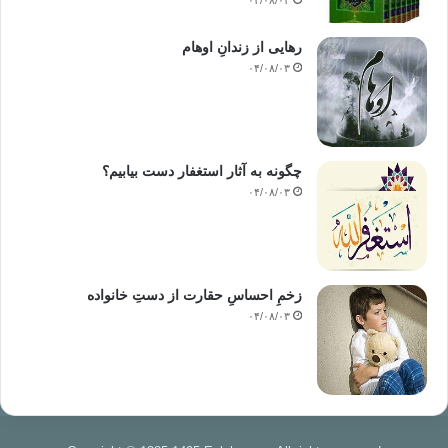
رهایی از زندانِ اوهام
۰۴/۰۸/۰۳
چگونه به آثار استغفار دست بیابیم؟
۰۴/۰۸/۰۳
زخمِ احساسِ حقارت از دستِ خانواده
۰۴/۰۸/۰۳