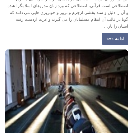
اصطلاحی است قرآنی، اصطلاحی که ورد زبان تندروهای اسلامگرا شده
و آن را دلیل و سند بخشی ازجرم و ترور و خونریزی هایی می دانند که
گویا در قالب آن انتقام مسلمانان را می گیرند و عزت ازدست رفته
ایشان را باز…
ادامه »»»