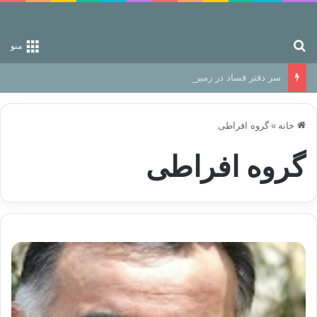
جستجو برای
منو
سر دفتر فساد در زمین‌، دوری وکناره‌گیری از راه خداست‌!
خانه
»
گروه افراطی
گروه افراطی