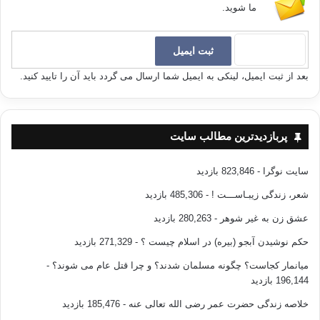
ما شوید.
بعد از ثبت ایمیل، لینکی به ایمیل شما ارسال می گردد باید آن را تایید کنید.
پربازدیدترین مطالب سایت
سایت نوگرا
- 823,846 بازدید
شعر، زندگی زیبـاســـت !
- 485,306 بازدید
عشق زن به غیر شوهر
- 280,263 بازدید
حکم نوشیدن آبجو (بیره) در اسلام چیست ؟
- 271,329 بازدید
میانمار کجاست؟ چگونه مسلمان شدند؟ و چرا قتل عام می شوند؟
-
196,144 بازدید
خلاصه زندگی حضرت عمر رضی الله تعالی عنه
- 185,476 بازدید