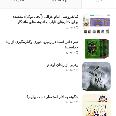
کتابفروشی امام غزالی (آیجی بوک): مقصدی
برای کتاب‌های نایاب و اندیشه‌های ماندگار
۰۵/۰۳/۱۹
سر دفتر فساد در زمین‌، دوری وکناره‌گیری از راه
خداست‌!
۰۴/۰۸/۰۳
رهایی از زندانِ اوهام
۰۴/۰۸/۰۳
چگونه به آثار استغفار دست بیابیم؟
۰۴/۰۸/۰۳