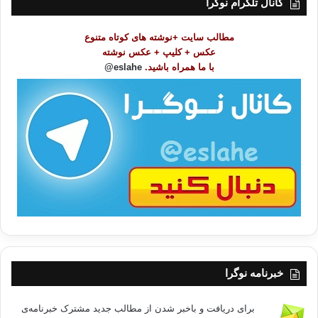
کانال تلگرام نوگرا
م
و
مطالب سایت +نوشته های کوتاه متنوع
ض
عکس + کلیپ + عکس نوشته
و
با ما همراه باشید.
eslahe@
ع
ا
ت
/
ب
ا
خبرنامه نوگرا
برای دریافت و باخبر شدن از مطالب جدید مشترک خبرنامه‌ی