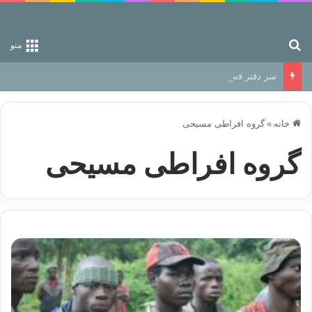
جستجو برای
منو
سر دفتر فساد در زمین‌، دوری وکناره‌گیری از راه خداست‌!
خانه
»
گروه افراطی مسیحی
گروه افراطی مسیحی