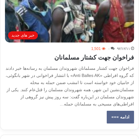
خبر های جدید
1,501
۰
۹۲/۱۲/۱۱
فراخوان جهت کشتار مسلمانان
فراخوان جهت کشتار مسلمانان شهروندان مسلمان به رسانه‌ها خبر دادند
که گروه افراطی «Anti Balles AK» با انتشار فراخوانی در شهر بانگوئی،
از حامیان خود خواسته است تا امشب ضمن حمله به محله
مسلمان‌نشین این شهر، همه شهروندان مسلمان را قتل‌عام کنند. یکی از
شهروندان مسلمان در این‌باره گفت: سه روز پیش نیز گروهی از
افراطی‌های مسیحی به مسلمانان حمله…
ادامه »»»