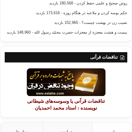
روش صحیح و علمی حفظ کردن
- 180,568 بازدید
حکم بوسه کردن و ملاعبه در هنگام روزه
- 173,616 بازدید
نصیب زن در بهشت چیست؟
- 152,965 بازدید
بیست و هشت معجزه از معجزات حضرت محمّد رسول الله
- 148,960 بازدید
تناقضات قرآنی
تناقضات قرآنی یا وسوسه‌های شیطانی
نویسنده : استاد محمد احمدیان
تازه
پرخواننده
نظرها