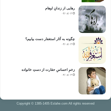
رهایی از زندانِ اوهام
۰۴/۰۸/۰۳
چگونه به آثار استغفار دست بیابیم؟
۰۴/۰۸/۰۳
زخمِ احساسِ حقارت از دستِ خانواده
۰۴/۰۸/۰۳
Copyright © 1385-1405 Eslahe.com All rights reserved