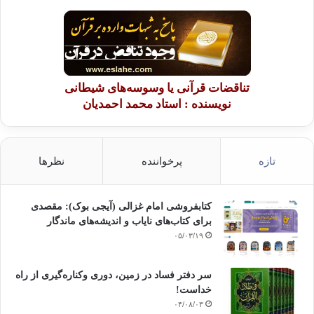
تناقضات قرآنی یا وسوسه‌های شیطانی
نویسنده : استاد محمد احمدیان
تازه
پرخواننده
نظرها
کتابفروشی امام غزالی (آیجی بوک): مقصدی
برای کتاب‌های نایاب و اندیشه‌های ماندگار
۰۵/۰۳/۱۹
سر دفتر فساد در زمین‌، دوری وکناره‌گیری از راه
خداست‌!
۰۴/۰۸/۰۳