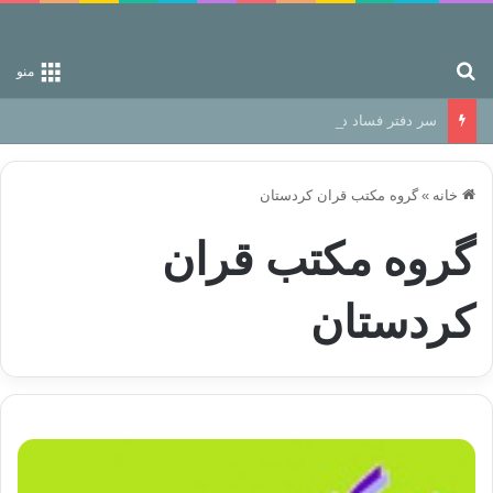
جستجو برای
منو
سر دفتر فساد در زمین‌، دوری وکناره‌گیری از راه خداست‌!
خانه
»
گروه مکتب قران کردستان
گروه مکتب قران
کردستان