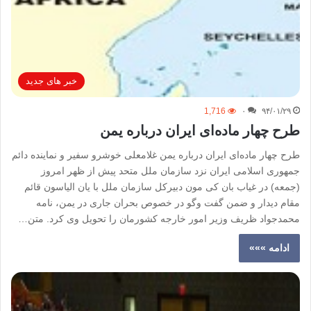
خبر های جدید
1,716
۰
۹۴/۰۱/۲۹
طرح چهار ماده‌ای ایران درباره یمن
طرح چهار ماده‌ای ایران درباره یمن غلامعلی خوشرو سفیر و نماینده دائم
جمهوری اسلامی ایران نزد سازمان ملل متحد پیش از ظهر امروز
(جمعه) در غیاب بان کی مون دبیرکل سازمان ملل با یان الیاسون قائم
مقام دیدار و ضمن گفت وگو در خصوص بحران جاری در یمن، نامه
محمدجواد ظریف وزیر امور خارجه کشورمان را تحویل وی کرد. متن…
ادامه »»»