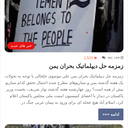
خبر های جدید
1,523
۰
۹۴/۰۱/۲۳
زمزمه حل دیپلماتیک بحران یمن
زمزمه حل دیپلماتیک بحران یمن على موسوى خلخالى با توجه به تحولات
یک هفته گذشته یمن و سناریوهای مطرح شده احتمال تحقق کدام سناریو
بیش از همه است؟ روز چهارشنبه هفته گذشته نواز شریف، نخست وزیر
پاکستان در دیدار با اعضای کمیسیون امنیت ملی مجلس پاکستان اعلام
کرد، اسلام آباد هیچ عجله ای برای ورود به پیمان عربی جنگ در…
ادامه »»»