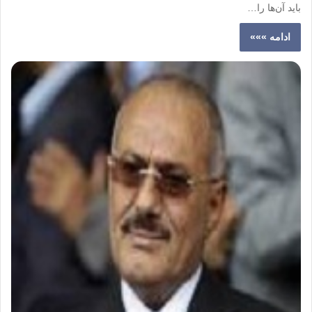
باید آن‌ها را…
ادامه »»»