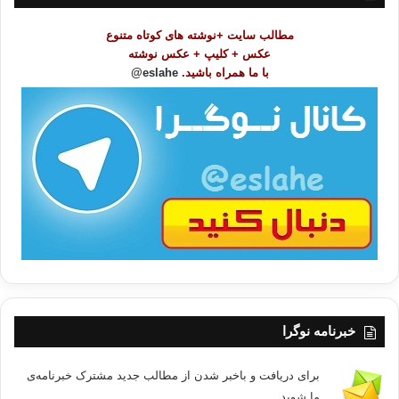
م
و
مطالب سایت +نوشته های کوتاه متنوع
ض
عکس + کلیپ + عکس نوشته
و
با ما همراه باشید.
eslahe@
ع
ا
ت
/
ب
ا
خبرنامه نوگرا
برای دریافت و باخبر شدن از مطالب جدید مشترک خبرنامه‌ی
ما شوید.