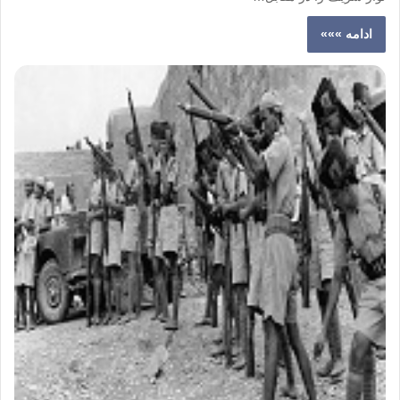
ادامه »»»