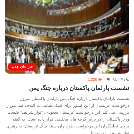
خبر های جدید
1,326
۰
۹۴/۰۱/۱۷
نشست پارلمان پاکستان درباره جنگ یمن
نشست پارلمان پاکستان درباره جنگ یمن پارلمان پاکستان امروز
درخواست عربستان از این کشور برای کمک نظامی به ائتلاف ضد یمن را
بررسی می کند. این درخواست عربستان سعودی، “نواز شریف” نخست
وزیر پاکستان را در برابر گزینه های مختلفی قرار داده است. به گفته
برخی تحلیلگران این درخواست، هواداران سینه چاک عربستان به رهبری
نواز شریف را در مقابل…