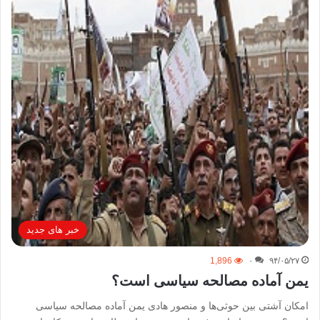
خبر های جدید
1,896
۰
۹۴/۰۵/۲۷
یمن آماده مصالحه سیاسی است؟
امکان آشتی بین حوثی‌ها و منصور هادی یمن آماده مصالحه سیاسی