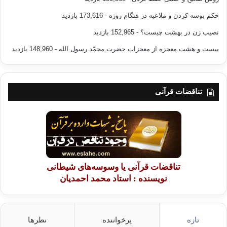
حکم بوسه کردن و ملاعبه در هنگام روزه
- 173,616 بازدید
نصیب زن در بهشت چیست؟
- 152,965 بازدید
بیست و هشت معجزه از معجزات حضرت محمّد رسول الله
- 148,960 بازدید
تناقضات قرآنی
تناقضات قرآنی یا وسوسه‌های شیطانی
نویسنده : استاد محمد احمدیان
تازه
پرخواننده
نظرها