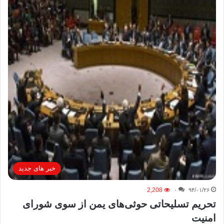
خبر های جدید
2,208
۰
۹۴/۰۱/۲۶
تحریم تسلیحاتی حوثی‌های یمن از سوی شورای
امنیت