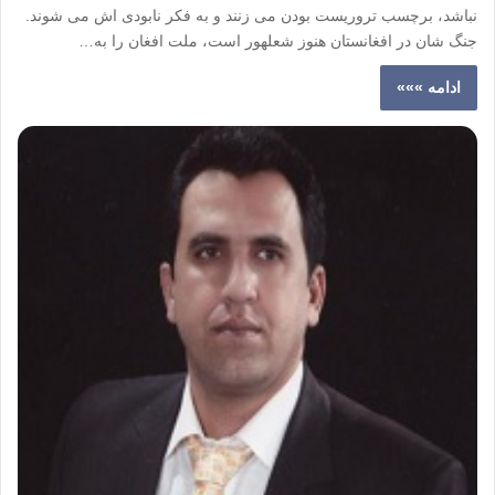
نباشد، برچسب تروریست بودن می زنند و به فکر نابودی اش می شوند.
جنگ شان در افغانستان هنوز شعله­ور است،‌ ملت افغان را به…
ادامه »»»