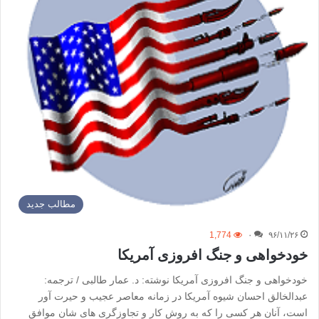
مطالب جدید
1,774
۰
۹۶/۱۱/۲۶
خودخواهی و جنگ افروزی آمریکا
خودخواهی و جنگ افروزی آمریکا نوشته:‌ د. عمار طالبی / ترجمه:
عبدالخالق احسان شیوه آمریکا در زمانه معاصر عجیب و حیرت آور
است، آنان هر کسی را که به روش کار و تجاوزگری های شان موافق