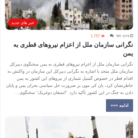
خبر های جدید
1,757
۰
۹۴/۰۶/۱۹
نگرانی سازمان ملل از اعزام نیروهای قطری به
یمن
نگرانی سازمان ملل از اعزام نیروهای قطری به یمن سخنگوی دبیرکل
سازمان ملل متحد با اشاره به نگرانی دبیرکل این سازمان در واکنش به
اقدام قطر در خصوص گسیل شماری از نیروهای این کشور به یمن
خاطرنشان کرد، بان کی مون بر ضرورت حل سیاسی بحران یمن و پایان
دادن به جنگ در این کشور تأکید دارد. “استفان دوغریک” سخنگوی…
ادامه »»»