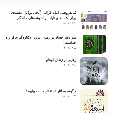
کتابفروشی امام غزالی (آیجی بوک): مقصدی
برای کتاب‌های نایاب و اندیشه‌های ماندگار
۰۵/۰۳/۱۹
سر دفتر فساد در زمین‌، دوری وکناره‌گیری از راه
خداست‌!
۰۴/۰۸/۰۳
رهایی از زندانِ اوهام
۰۴/۰۸/۰۳
چگونه به آثار استغفار دست بیابیم؟
۰۴/۰۸/۰۳