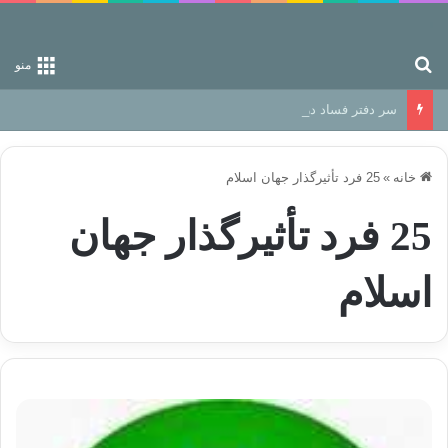
جستجو برای
منو
سر دفتر فساد در زمین‌، دوری وکناره‌گیری از راه خداست‌!
خانه
»
25 فرد تأثیرگذار جهان اسلام
25 فرد تأثیرگذار جهان
اسلام