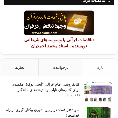
تناقضات قرآنی
تناقضات قرآنی یا وسوسه‌های شیطانی
نویسنده : استاد محمد احمدیان
تازه
پرخواننده
نظرها
کتابفروشی امام غزالی (آیجی بوک): مقصدی
برای کتاب‌های نایاب و اندیشه‌های ماندگار
۰۵/۰۳/۱۹
سر دفتر فساد در زمین‌، دوری وکناره‌گیری از راه
خداست‌!