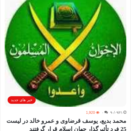
خبر های جدید
1,920
۰
۹۰/۰۹/۲۱
محمد بدیع، یوسف قرضاوی و عمرو خالد در لیست
25 فرد تأثیرگذار جهان اسلام قرار گرفتند