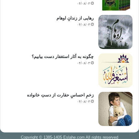
۰۴/۰۸/۰۳
رهایی از زندانِ اوهام
۰۴/۰۸/۰۳
چگونه به آثار استغفار دست بیابیم؟
۰۴/۰۸/۰۳
زخمِ احساسِ حقارت از دستِ خانواده
۰۴/۰۸/۰۳
Copyright © 1385-1405 Eslahe.com All rights reserved