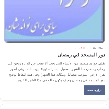
2,137
۰
۸۷/۰۶/۱۸
دور المسجد في رمضان
بقلم: فوزي منصور من الأشياء التي تجب ألا تغيب عن الدعاة ونحن في
رحاب رمضان هذا الشهر الفضيل المبارك، تهيئة بيوت الله- وهي أطهر
بقاع الأرض- للتوعية بفضائل ومكانة هذا الشهر؛ وفي هذه النقاط نوضح
دور المسجد في رمضان وكيف يكون حاله في هذا الشهر الكريم.
ادامه »»»