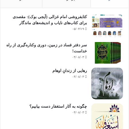
کتابفروشی امام غزالی (آیجی بوک): مقصدی
برای کتاب‌های نایاب و اندیشه‌های ماندگار
۰۵/۰۳/۱۹
سر دفتر فساد در زمین‌، دوری وکناره‌گیری از راه
خداست‌!
۰۴/۰۸/۰۳
رهایی از زندانِ اوهام
۰۴/۰۸/۰۳
چگونه به آثار استغفار دست بیابیم؟
۰۴/۰۸/۰۳