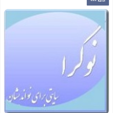
ادامه »»»