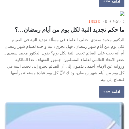
ادامه »»»
1,952
۰
۹۰/۰۵/۱۰
ما حكم تجديد النية لكل يوم من أيام رمضان…؟
الدكتور محمد سعدي اختلف العلماء في مسألة تجديد النية في الصيام
لكل يوم من أيام شهر رمضان، فهل تجزيء نية واحدة لصيام شهر رمضان
أم أنه يجب على الصائم تجديد النية لكل يوم؟ يقول الدكتور محمد سعدي ـ
عضو الاتحاد العالمي لعلماء المسلمين: جمهور الفقهاء ـ عدا المالكية
ورواية عن الإمام أحمد ـ يذهبون إلى أن الصائم يحتاج إلى تجديد النية في
كل يوم من أيام شهر رمضان، وذلك لأنَّ كل يوم عبادة مستقلة برأسها
فتحتاج إلى نية.
ادامه »»»