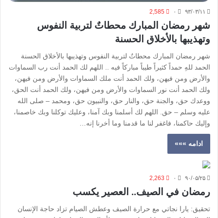
2,585
۰
۹۳/۰۳/۱۱
شهر رمضان المبارك محطاتٌ لتربية النفوس
وتهذيبها بالأخلاق الحسنة
شهر رمضان المبارك محطاتٌ لتربية النفوس وتهذيبها بالأخلاق الحسنة
الحمد للهِ حمداً كثيراً طيباً مباركاً فيه .. اللهم لك الحمد أنت رب السماوات
والأرض ومن فيهن، ولك الحمد أنت ملك السماوات والأرض ومن فيهن،
ولك الحمد أنت نور السماوات والأرض ومن فيهن، ولك الحمد أنت الحق،
ووعدك حق، والجنة حق، والنار حق، والنبيون حق، ومحمد – صلى الله
عليه وسلم – حق. اللهم لك أسلمنا وبك آمنا، وعليك توكلنا وبك خاصمنا،
وإليك حاكمنا، فاغفر لنا ما قدمنا وما أخرنا إنه…
ادامه »»»
2,263
۰
۹۰/۰۵/۲۵
رمضان في الصيف.. العصير يكسب
تحقيق: يارا نجاتي مع حرارة الصيف وعطش الصيام تزاد حاجة الإنسان