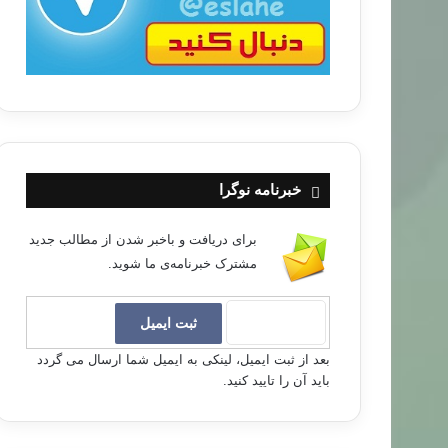
خبرنامه نوگرا
برای دریافت و باخبر شدن از مطالب جدید
مشترک خبرنامه‌ی ما شوید.
بعد از ثبت ایمیل، لینکی به ایمیل شما ارسال می گردد
باید آن را تایید کنید.