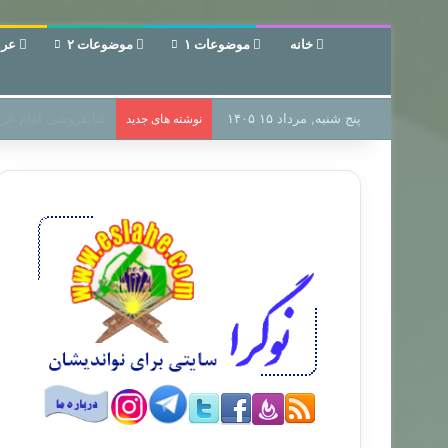
خانه
موضوعات ۱
موضوعات ۲
عرب
پنج شنبه, مرداد ۱۵ ۱۴۰۵
سر دفتر فساد در زمی
نوشته های جدید