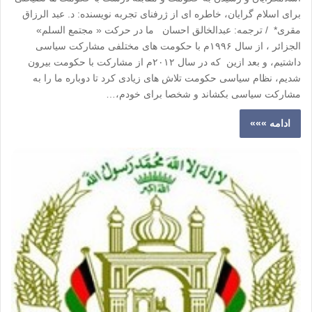
برای اسلام گرایان، خاطره ای از ژرفنای تجربه نویسنده: د. عبد الرزاق
مقری* / ترجمه: عبدالخالق احسان ما در حرکت « مجتمع السلم»
الجزائر ، از سال ۱۹۹۶م با حکومت های مختلفی مشارکت سیاسی
داشتیم، و بعد ازین که در سال ۲۰۱۲م از مشارکت با حکومت بیرون
شدیم، نظام سیاسی حکومت تلاش های زیادی کرد تا دوباره ما را به
مشارکت سیاسی بکشاند و شخصا برای خودم،…
ادامه »»»