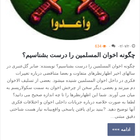
634
۰
۰۲/۰۷/۲۰
چگونه اخوان المسلمین را درست بشناسیم؟
چگونه اخوان المسلمین را درست بشناسیم؟ نویسنده: صابر گل‌عنبری در
سالهای اخیر اظهارنظرهای متفاوت و بعضا متناقضی درباره تغییرات
فکری در داخل اخوان المسلمین شنیده میشود. بعضی از تسلیف الاخوان
دم میزنند و بعضی دیگر سخن از چرخش اخوان به سمت سکولاریسم به
میان می آورند. شما این اظهارنظرها را تا چه اندازه صحیح می دانید؟
لطفا به صورت خلاصه درباره جریانات داخلی اخوان و اختلافات فکری
آنها توضیح دهید. ?ببنید برای یافتن پاسخی واقع‌بینانه نیاز هست شناختی
دقیق مبتنی…
ادامه »»»