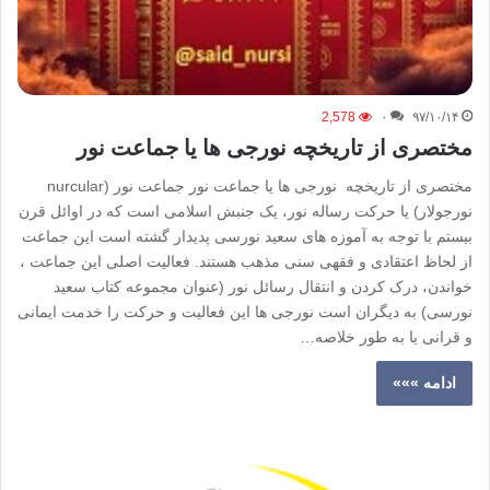
2,578
۰
۹۷/۱۰/۱۴
مختصری از تاریخچه نورجی ها یا جماعت نور
مختصری از تاریخچه نورجی ها یا جماعت نور جماعت نور (nurcular
نورجولار) یا حرکت رساله نور، یک جنبش اسلامی است که در اوائل قرن
بیستم با توجه به آموزه های سعید نورسی پدیدار گشته است این جماعت
از لحاظ اعتقادی و فقهی سنی مذهب هستند. فعالیت اصلی این جماعت ،
خواندن، درک کردن و انتقال رسائل نور (عنوان مجموعه کتاب سعید
نورسی) به دیگران است نورجی ها این فعالیت و حرکت را خدمت ایمانی
و قرانی یا به طور خلاصه…
ادامه »»»