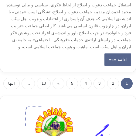
استقلال جماعت دعوت و اصلاح از لحاظ فکری، سیاسی و مالی نویسنده:
محمد احمدیان مقدمه جماعت دعوت و اصلاح، تشکّلی است «مدنی» با
اندیشه‌ی اسلامی که هدف آن پاسداری از اعتقادات و هویت اهل سنّت
ایران، در چارچوب قانون اساسی می‌باشد. کار اصلی جماعت «تربیت
فرد و خانواده» در جهت اصلاح باور و اندیشه‌ی افراد تحت پوشش فکر
جماعت، در راستای ارائه‌ی خدمات «فرهنگی ـ اجتماعی» به جامعه‌ی
ایران و اهل سنّت است. ماهیت و هویت جماعت اسلامی است، و…
ادامه »»»
1
2
3
4
5
»
10
...
انتها