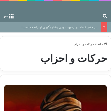
جستجو برای
منو
رهایی از زندانِ اوهام
خانه
»
حركات و احزاب
حركات و احزاب