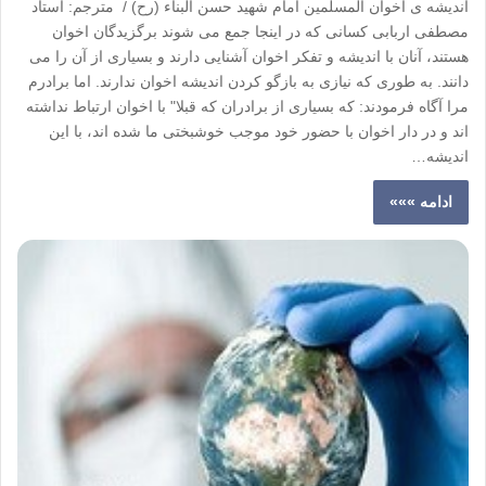
اندیشه ی اخوان المسلمین امام شهید حسن البناء (رح) / مترجم: استاد
مصطفی اربابی کسانی که در اینجا جمع می شوند برگزیدگان اخوان
هستند، آنان با اندیشه و تفکر اخوان آشنایی دارند و بسیاری از آن را می
دانند. به طوری که نیازی به بازگو کردن اندیشه اخوان ندارند. اما برادرم
مرا آگاه فرمودند: که بسیاری از برادران که قبلا" با اخوان ارتباط نداشته
اند و در دار اخوان با حضور خود موجب خوشبختی ما شده اند، با این
اندیشه…
ادامه »»»