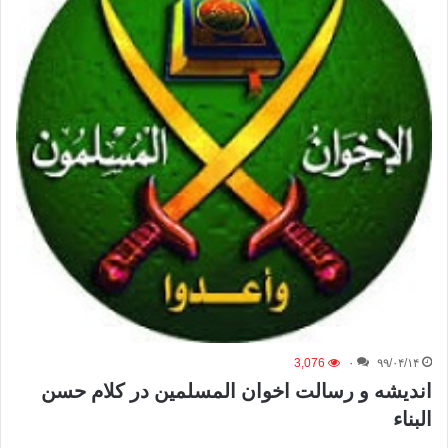
3,076
۰
۹۹/۰۴/۱۴
اندیشه و رسالت اخوان المسلمین در کلام حسن
البناء