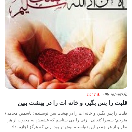
2,647
۰
۹۸/۰۹/۲۸
قلبت را پس بگیر، و خانه ات را در بهشت ببین
قلبت را پس بگیر، و خانه ات را در بهشت ببین نویسنده : یاسمین مجاهد /
مترجم: سمیرا کنعانی زنی را می شناسم که عشقش به محبوب از هر
نظر و از هر چه در این دنیاست، بیش تر بود. زنی که هرگز اجازه نداد