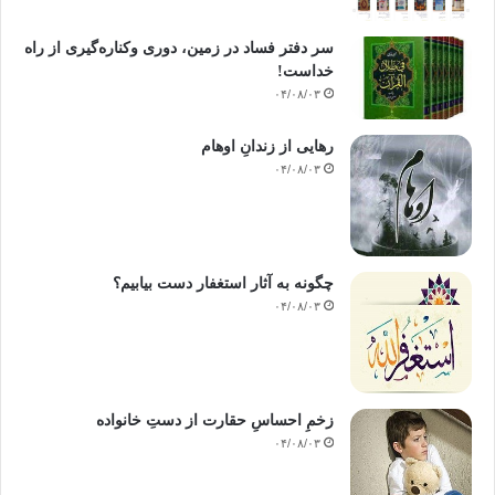
سر دفتر فساد در زمین‌، دوری وکناره‌گیری از راه
خداست‌!
۰۴/۰۸/۰۳
رهایی از زندانِ اوهام
۰۴/۰۸/۰۳
چگونه به آثار استغفار دست بیابیم؟
۰۴/۰۸/۰۳
زخمِ احساسِ حقارت از دستِ خانواده
۰۴/۰۸/۰۳