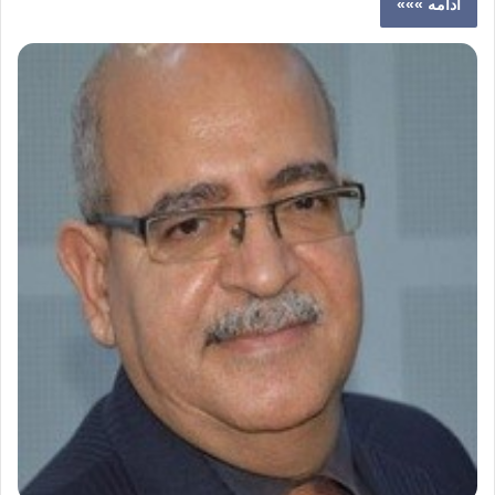
ادامه »»»