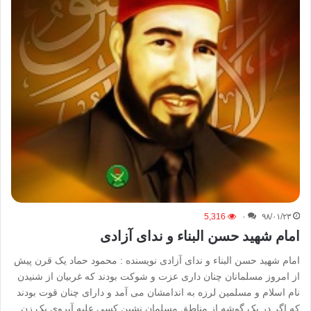
5,316
۰
۹۸/۰۱/۲۳
امام شهید حسن البناء و ندای آزادی
امام شهید حسن البناء و ندای آزادی نویسنده : محمود حماد یک قرن پیش
از امروز مسلمانان چنان داری عزت و شوکت بودند که غربیان از شنیدن
نام اسلام و مسلمین لرزه به اندامشان می آمد و دارای چنان قوت بودند
که اگر در یک گوشه از مناطق مسلمان نشین کسی علیه آبروی یک زن