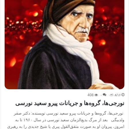
408
۰
۰۳/۰۸/۱۶
نورجی‌ها، گروه‌ها و جریانات پیرو سعید نورسی
نورجی‌ها، گروه‌ها و جریانات پیرو سعید نورسی نویسنده: دکتر صفر
ولدبیگی بعد از مرگ بدیع‌الزمان سعید نورسی در سال ۱۹۶۰ تا به
امروز، پیروان او به صورت متفق‌القول پیری یا شیخ جدیدی را به رهبری