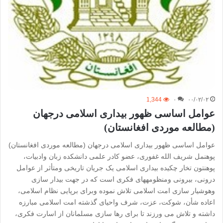
1,344
۰
۰۰/۰۲/۰۲
عوامل اساسی ظهور بیداری اسلامی درجهان
(مطالعه موردی افغانستان)
عوامل اساسی ظهور بیداری اسلامی درجهان (مطالعه موردی افغانستان)
پوهنمل شریف الله غفوری، عضو کادر علمی دانشکده زبان وادبیات،
پوهنتون تخار چکیده بیداری اسلامی یک جریان تاریخی ومتأثر از عوامل
درونی، بیرونی ومنظومه‎های فکری است که در جهت بیدار سازی
وهوشیار سازی امت اسلامی تلاش نموده وبرای برپایی نظام اسلامی،
اعاده شأن، شوکت، عزت، شرف واحیای گذشته امت اسلامی مبارزه
داشته و تلاش می ورزند تا برای رها سازی مسلمانان از اسارت فکری،