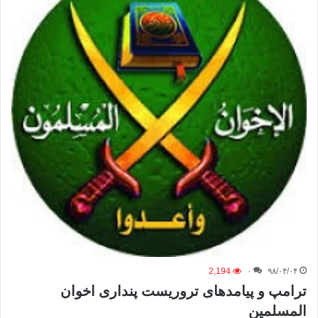
2,194
۰
۹۸/۰۴/۰۴
ترامپ و پیامدهای تروریست پنداری اخوان
المسلمین