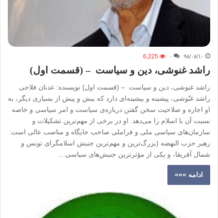
6,225
۰
۹۸/۰۸/۱۰
راشد غنوشی، دین و سیاست – (قسمت اول)
راشد غنوشی، دین و سیاست – (قسمت اول) نویسنده: عدنان فلاحی
راشد غنّوشی، پیشینه و بیشینه‌ای دارد که بیش و پیش از بسیاری دیگر، به
او اجازه و صلاحیت سخن گفتن درباره‌ی سیاست و امر سیاسی و خاصه
نسبت آن با اسلام را می‌دهد. او در برخی از مهم‌ترین تشکیلات و
سازمان‌های سیاسی ملی و فراملی صاحب جایگاه و مناصب عالی است:
رهبر حزب النهضه (بزرگ‌ترین و مهم‌ترین جنبش اسلامگرای تونس و
شمال آفریقا، و یکی از مؤثرترین جنبش‌های سیاسی…
ادامه »»»