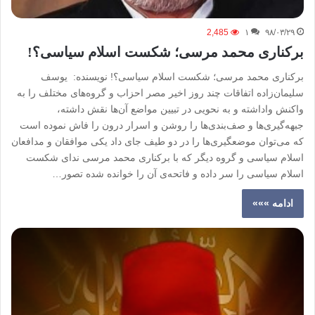
2,485
۱
۹۸/۰۳/۲۹
برکناری محمد مرسی؛ شکست اسلام سیاسی؟!
برکناری محمد مرسی؛ شکست اسلام سیاسی؟! نویسنده: یوسف
سلیمان‌زاده اتفاقات چند روز اخیر مصر احزاب و گروه‌های مختلف را به
واکنش واداشته و به نحویی در تبیین مواضع آن‌ها نقش داشته،
جبهه‌گیری‌ها و صف‌بندی‌ها را روشن و اسرار درون را فاش نموده است
که می‌توان موضعگیری‌ها را در دو طیف جای داد یکی موافقان و مدافعان
اسلام سیاسی و گروه دیگر که با برکناری محمد مرسی ندای شکست
اسلام سیاسی را سر داده و فاتحه‌ی آن را خوانده شده تصور…
ادامه »»»