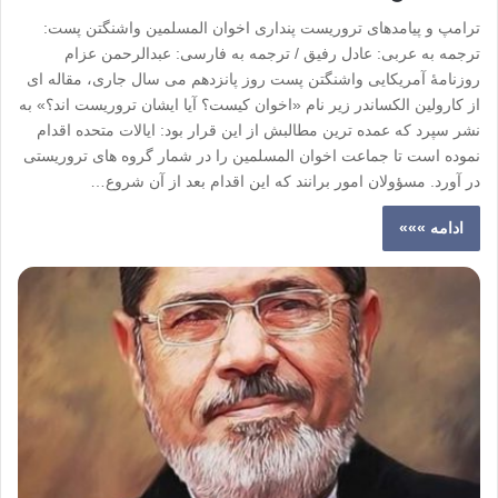
ترامپ و پیامدهای تروریست پنداری اخوان المسلمین واشنگتن پست:
ترجمه به عربی: عادل رفیق / ترجمه به فارسی: عبدالرحمن عزام
روزنامۀ آمریکایی واشنگتن پست روز پانزدهم می سال جاری، مقاله ای
از کارولین الکساندر زیر نام «اخوان کیست؟ آیا ایشان تروریست اند؟» به
نشر سپرد که عمده ترین مطالبش از این قرار بود: ایالات متحده اقدام
نموده است تا جماعت اخوان المسلمین را در شمار گروه های تروریستی
در آورد. مسؤولان امور برانند که این اقدام بعد از آن شروع…
ادامه »»»