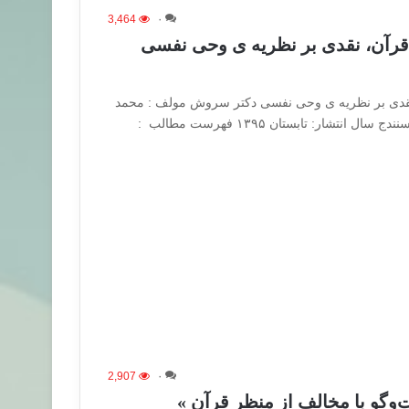
3,464
۰
 قرآن، نقدی بر نظریه ی وحی نفسی
نقدی بر نظریه ی وحی نفسی دکتر سروش مولف : محمد
انتشار: تابستان ۱۳۹۵ فهرست مطالب :
2,907
۰
وگو با مخالف از منظر قرآن »