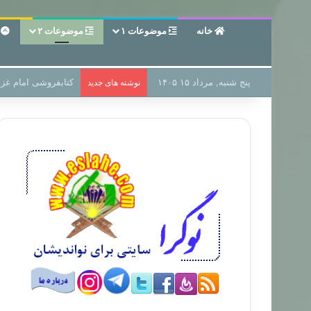
خانه
موضوعات ۱
موضوعات ۲
ع
پنج شنبه, مرداد ۱۵ ۱۴۰۵
سر دفتر فساد در زمی
نوشته های جدید