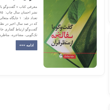
معرفی کتاب « گفت‌وگو با 
تعداد جلد: ١ جا
که در صد سال اخیر در نظری
گفت‌وگو ارتباط گفتاری خاص
تک‌گویی، مشاجره، مناظر
ادامه »»»