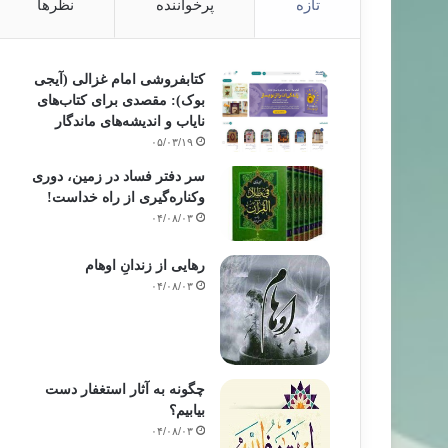
تازه
پرخواننده
نظرها
کتابفروشی امام غزالی (آیجی
بوک): مقصدی برای کتاب‌های
نایاب و اندیشه‌های ماندگار
۰۵/۰۳/۱۹
سر دفتر فساد در زمین‌، دوری
وکناره‌گیری از راه خداست‌!
۰۴/۰۸/۰۳
رهایی از زندانِ اوهام
۰۴/۰۸/۰۳
چگونه به آثار استغفار دست
بیابیم؟
۰۴/۰۸/۰۳