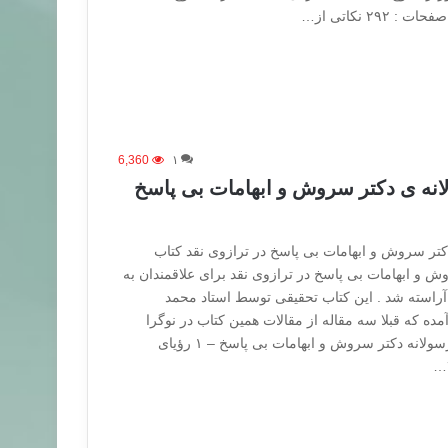
۲۹ نکاتی از…
6,360
۱
انه ی دکتر سروش و ابهامات بی پاسخ
کتر سروش و ابهامات بی پاسخ در ترازوی نقد کتاب
ش و ابهامات بی پاسخ در ترازوی نقد برای علاقمندان به
آراسته شد . این کتاب تحقیقی توسط استاد محمد
مده که قبلا سه مقاله از مقالات همین کتاب در نوگرا
قرار گرفته است . رویای رسولانه دکتر سروش و ابهامات بی ­پاسخ – ۱ رؤیای