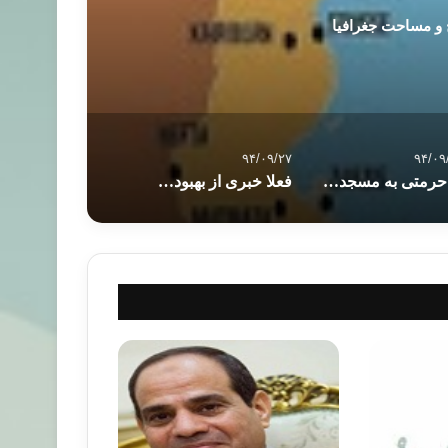
 و مساحت جغرافیا
۹۴/۰۹/۲۷
۹۴/۰۹
بی‌حرمتی به مسجدی در فیلادلفیای آمریکا
فعلا خبری از بهبودی روابط میان ترکیه و روسیه نیست