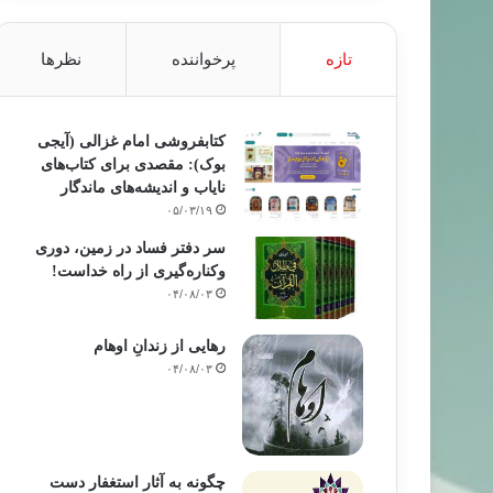
تازه
پرخواننده
نظرها
کتابفروشی امام غزالی (آیجی
بوک): مقصدی برای کتاب‌های
نایاب و اندیشه‌های ماندگار
۰۵/۰۳/۱۹
سر دفتر فساد در زمین‌، دوری
وکناره‌گیری از راه خداست‌!
۰۴/۰۸/۰۳
رهایی از زندانِ اوهام
۰۴/۰۸/۰۳
چگونه به آثار استغفار دست