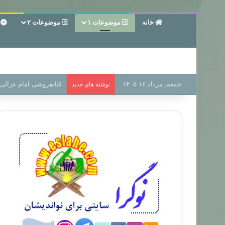
خانه
موضوعات ۱
موضوعات ۲
ع
جمعه, مرداد ۱۶ ۱۴۰۵
سر دفتر فساد در زمین‌،
نوشته های جدید