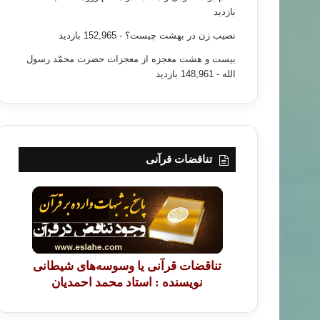
بازدید
نصیب زن در بهشت چیست؟
- 152,965 بازدید
بیست و هشت معجزه از معجزات حضرت محمّد رسول
الله
- 148,961 بازدید
تناقضات قرآنی
تناقضات قرآنی یا وسوسه‌های شیطانی
نویسنده : استاد محمد احمدیان