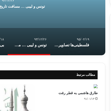
۹۳/۱۲/۲۶
تونس و لیبی … مسافت تاریخ
/۱۸
۹۳/۱۲/۲۶
۹۵/۰۲/۱۹
فلسطینی‌ها تصاویر نتانیاهو و محمود عباس را همزمان آتش زدند
تونس و لیبی … مسافت تاریخ و مساحت جغرافیا
مطالب مرتبط
طارق هاشمی به قطر رفت
۹۱/۰۱/۱۴