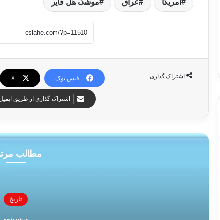
آمریکا
عراق
موشک هل فایر
اشتراک گذاری
فیس بوک
X
اشتراک گذاری از طریق ایمیل
مطالب مرت
تاریخ