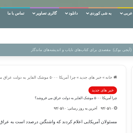
ربی
به شی کوردی
دانلود
گالری تصاویر
تماس با ما
 دوری وکناره‌گیری از راه خداست‌!
خانه
»
خبر های جدید
»
چرا آمریکا ۵۰۰۰ موشک الفایر به دولت عراق می فروشد؟
خبر های جدید
چرا آمریکا ۵۰۰۰ موشک الفایر به دولت عراق می فروشد؟
۹۳/۰۵/۱۰
آخرین به روز رسانی: ۹۳/۰۵/۱۰
مسئولان آمریکایی اعلام کردند که واشنگتن درصدد است به عراق ۵۰۰۰ موشک هل فایر بفروشد