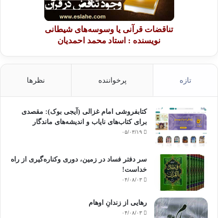
تناقضات قرآنی یا وسوسه‌های شیطانی
نویسنده : استاد محمد احمدیان
تازه
پرخواننده
نظرها
کتابفروشی امام غزالی (آیجی بوک): مقصدی
برای کتاب‌های نایاب و اندیشه‌های ماندگار
۰۵/۰۳/۱۹
سر دفتر فساد در زمین‌، دوری وکناره‌گیری از راه
خداست‌!
۰۴/۰۸/۰۳
رهایی از زندانِ اوهام
۰۴/۰۸/۰۳