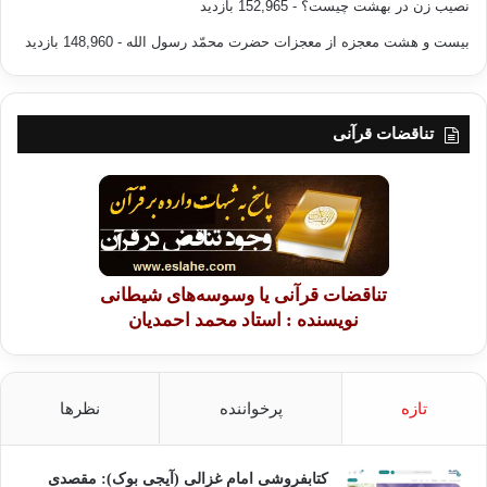
نصیب زن در بهشت چیست؟
- 152,965 بازدید
بیست و هشت معجزه از معجزات حضرت محمّد رسول الله
- 148,960 بازدید
تناقضات قرآنی
تناقضات قرآنی یا وسوسه‌های شیطانی
نویسنده : استاد محمد احمدیان
تازه
پرخواننده
نظرها
کتابفروشی امام غزالی (آیجی بوک): مقصدی