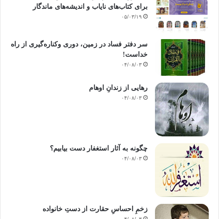
برای کتاب‌های نایاب و اندیشه‌های ماندگار
۰۵/۰۳/۱۹
سر دفتر فساد در زمین‌، دوری وکناره‌گیری از راه
خداست‌!
۰۴/۰۸/۰۳
رهایی از زندانِ اوهام
۰۴/۰۸/۰۳
چگونه به آثار استغفار دست بیابیم؟
۰۴/۰۸/۰۳
زخمِ احساسِ حقارت از دستِ خانواده
۰۴/۰۸/۰۳