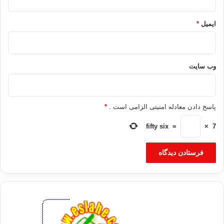
ایمیل
*
وب‌ سایت
پاسخ دادن معادله امنیتی الزامی است .
*
fifty six
=
×
7