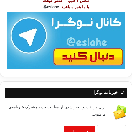
عکس + کلیپ + عکس نوشته
و
با ما همراه باشید.
eslahe@
ع
ا
ت
/
ب
ا
خبرنامه نوگرا
برای دریافت و باخبر شدن از مطالب جدید مشترک خبرنامه‌ی
ما شوید.