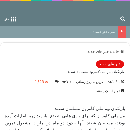
جستجو برای
منو
سر دفتر فساد در زمین‌، دوری وکناره‌گیری از راه خداست‌!
خانه
»
خبر های جدید
خبر های جدید
بازیکنان تیم ملی کامرون مسلمان شدند
۹۳/۱۰/۰۶
آخرین به روز رسانی: ۹۳/۱۰/۰۶
۰
1,538
کمتر از یک دقیقه
بازیکنان تیم ملی کامرون مسلمان شدند
تیم ملی کامرون که برای بازی هایی به نفع نیازمندان به امارات آمده
بودند، مسلمان شدند .آنها حدود دو ماه در امارات مشغول تمرین