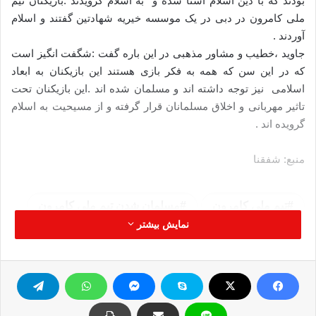
بودند که با دین اسلام آشنا شده و به اسلام گرویدند .بازیکنان تیم
ملی کامرون در دبی در یک موسسه خیریه شهادتین گفتند و اسلام
آوردند .
جاوید ،خطیب و مشاور مذهبی در این باره گفت :شگفت انگیز است
که در این سن که همه به فکر بازی هستند این بازیکنان به ابعاد
اسلامی نیز توجه داشته اند و مسلمان شده اند .این بازیکنان تحت
تاثیر مهربانی و اخلاق مسلمانان قرار گرفته و از مسیحیت به اسلام
گرویده اند .
منبع: شفقنا
تیم ملی کامرون
مسلمان شدن تیم ملی کامرون
نمایش بیشتر
کپی آدرس