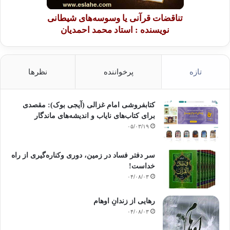
تناقضات قرآنی یا وسوسه‌های شیطانی
نویسنده : استاد محمد احمدیان
تازه
پرخواننده
نظرها
کتابفروشی امام غزالی (آیجی بوک): مقصدی
برای کتاب‌های نایاب و اندیشه‌های ماندگار
۰۵/۰۳/۱۹
سر دفتر فساد در زمین‌، دوری وکناره‌گیری از راه
خداست‌!
۰۴/۰۸/۰۳
رهایی از زندانِ اوهام
۰۴/۰۸/۰۳