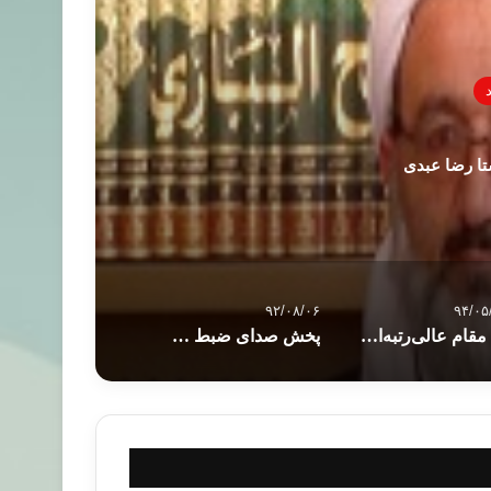
تا رضا عبدی
۹۲/۰۸/۰۶
۹۴/۰۵
37 مقام عالی‌رتبه‌ای که مسبب سقوط موصل شدند
پخش صدای ضبط شده سیسی درمورد جنایاتش