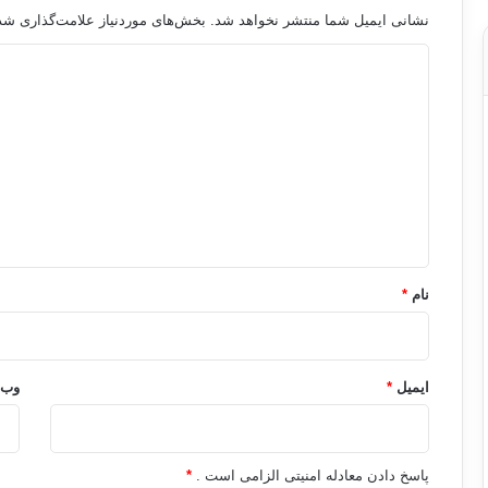
نشانی ایمیل شما منتشر نخواهد شد.
بخش‌های موردنیاز علامت‌گذاری شده
د
ی
د
گ
ا
ه
*
نام
*
ایمیل
*
وب‌
پاسخ دادن معادله امنیتی الزامی است .
*