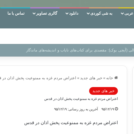
ربی
به شی کوردی
دانلود
گالری تصاویر
تماس با ما
ن‌، دوری وکناره‌گیری از راه خداست‌!
خانه
»
خبر های جدید
»
اعتراض مردم غزه به ممنوعیت پخش اذان در 
خبر های جدید
اعتراض مردم غزه به ممنوعیت پخش اذان در قدس
۹۵/۱۲/۱۹
آخرین به روز رسانی: ۹۵/۱۲/۱۹
اعتراض مردم غزه به ممنوعیت پخش اذان در قدس