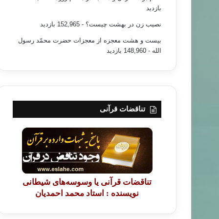
بازدید
نصیب زن در بهشت چیست؟
- 152,965 بازدید
بیست و هشت معجزه از معجزات حضرت محمّد رسول
الله
- 148,960 بازدید
تناقضات قرآنی
تناقضات قرآنی یا وسوسه‌های شیطانی
نویسنده : استاد محمد احمدیان