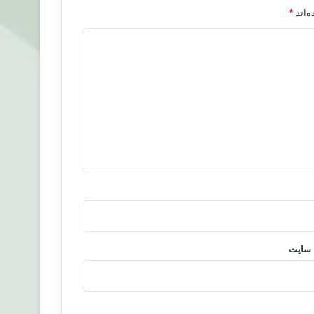
‌اند
*
 سایت