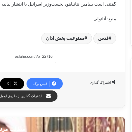
گفتنی است بنیامین نتانیاهو، نخست‌وزیر اسرائیل با انتشار بیانیه 
منبع: آناتولی
قدس
ممنوعیت پخش اذان
اشتراک گذاری
فیس بوک
X
اشتراک گذاری از طریق ایمیل
مطالب مرت