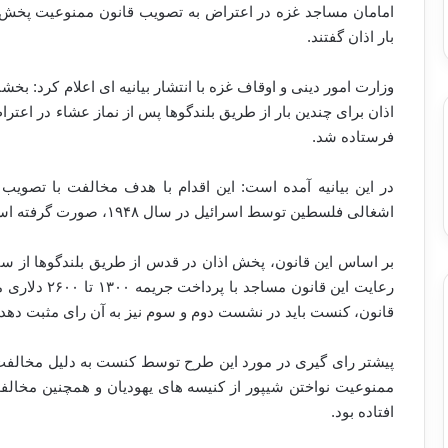
امامان مساجد غزه در اعتراض به تصویب قانون ممنوعیت پخش 
بار اذان گفتند.
وزارت امور دینی و اوقاف غزه با انتشار بیانیه ای اعلام کرد: بخ
اذان برای چندین بار از طریق بلندگوها پس از نماز عشاء در اع
فرستاده شد.
در این بیانیه آمده است: این اقدام با هدف مخالفت با تصو
اشغالی فلسطین توسط اسرائیل در سال ۱۹۴۸، صورت گرفته است.
رعایت این قان
قانون، کنست باید در نشست دوم و سوم نیز به آن رای مثبت دهد.
پیشتر رای گیری در مورد این طرح توسط کنست به دلیل مخالفت ب
ممنوعیت نواختن شیپور از کنیسه هاى یهودیان و همچنین مخالف
افتاده بود.