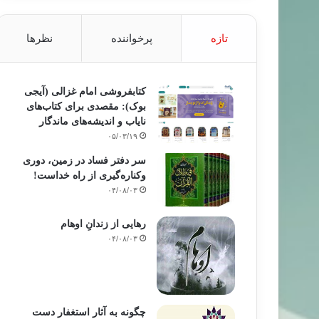
تازه
پرخواننده
نظرها
کتابفروشی امام غزالی (آیجی
بوک): مقصدی برای کتاب‌های
نایاب و اندیشه‌های ماندگار
۰۵/۰۳/۱۹
سر دفتر فساد در زمین‌، دوری
وکناره‌گیری از راه خداست‌!
۰۴/۰۸/۰۳
رهایی از زندانِ اوهام
۰۴/۰۸/۰۳
چگونه به آثار استغفار دست