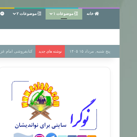
خانه
موضوعات ۱
موضوعات ۲
ع
پنج شنبه, مرداد ۱۵ ۱۴۰۵
سر دفتر فساد در زمی
نوشته های جدید