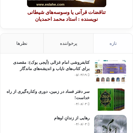
تناقضات قرآنی یا وسوسه‌های شیطانی
نویسنده : استاد محمد احمدیان
تازه
پرخواننده
نظرها
کتابفروشی امام غزالی (آیجی بوک): مقصدی
برای کتاب‌های نایاب و اندیشه‌های ماندگار
۰۵/۰۳/۱۹
سر دفتر فساد در زمین‌، دوری وکناره‌گیری از راه
خداست‌!
۰۴/۰۸/۰۳
رهایی از زندانِ اوهام
۰۴/۰۸/۰۳