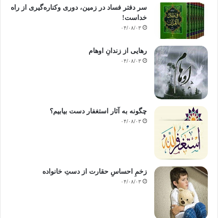
سر دفتر فساد در زمین‌، دوری وکناره‌گیری از راه
خداست‌!
۰۴/۰۸/۰۳
رهایی از زندانِ اوهام
۰۴/۰۸/۰۳
چگونه به آثار استغفار دست بیابیم؟
۰۴/۰۸/۰۳
زخمِ احساسِ حقارت از دستِ خانواده
۰۴/۰۸/۰۳