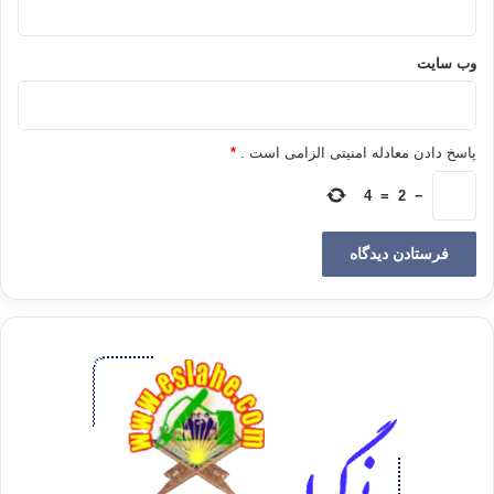
وب‌ سایت
پاسخ دادن معادله امنیتی الزامی است .
*
4
=
2
−