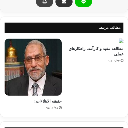
مطالب مرتبط
مطالعه مفيد و كارآمد، راهكارهاي
عملي
۹۰/۰۹/۲۲
حقیقه الابتلاءات!
۹۷/۰۶/۲۸