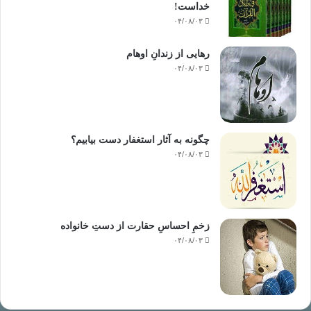
خداست‌!
۰۴/۰۸/۰۳
رهایی از زندانِ اوهام
۰۴/۰۸/۰۳
چگونه به آثار استغفار دست بیابیم؟
۰۴/۰۸/۰۳
زخمِ احساسِ حقارت از دستِ خانواده
۰۴/۰۸/۰۳