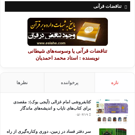
تناقضات قرآنی
تناقضات قرآنی یا وسوسه‌های شیطانی
نویسنده : استاد محمد احمدیان
تازه
پرخواننده
نظرها
کتابفروشی امام غزالی (آیجی بوک): مقصدی
برای کتاب‌های نایاب و اندیشه‌های ماندگار
۰۵/۰۳/۱۹
سر دفتر فساد در زمین‌، دوری وکناره‌گیری از راه