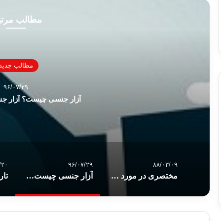
مطالب مرت
مطالب جدید
۹۶/۰۷/۲۹
آزار جنسی چیست؟ آزار جن
/۲۰
۹۶/۰۷/۲۹
۸۸/۰۳/۰۹
مختصری در مورد زندگی و شخصیت امام ابن تیمیه
آزار جنسی چیست؟ آزار جنسی در محل کار