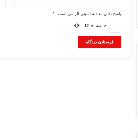
پاسخ دادن معادله امنیتی الزامی است .
*
×
سه
=
12