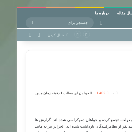
ال مقاله
درباره ما
جستجو
تغییر پوسته
برای
نوشته تصادفی
تغییر پوسته
دنبال کردن
۰
1,402
خواندن این مطلب 1 دقیقه زمان میبرد
ى دولت، تجمع کرده و خواهان دموکراسى شده اند. گزارش ها
فر از تظاهرکنندگان بازداشت شده اند. الجزاير نيز به مانند