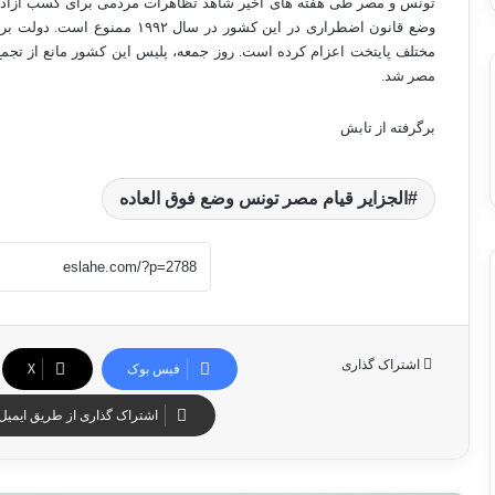
تونس و مصر طى هفته هاى اخير شاهد تظاهرات مردمى براى کسب آزادى
مختلف پايتخت اعزام کرده است. روز جمعه، پليس اين کشور مانع از تج
مصر شد.
برگرفته از تابش
الجزاير قيام مصر تونس وضع فوق العاده
اشتراک گذاری
فیس بوک
X
اشتراک گذاری از طریق ایمیل