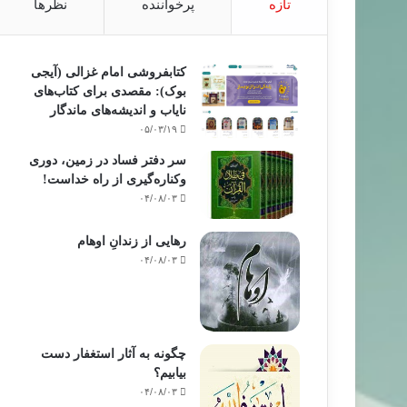
تازه
پرخواننده
نظرها
کتابفروشی امام غزالی (آیجی
بوک): مقصدی برای کتاب‌های
نایاب و اندیشه‌های ماندگار
۰۵/۰۳/۱۹
سر دفتر فساد در زمین‌، دوری
وکناره‌گیری از راه خداست‌!
۰۴/۰۸/۰۳
رهایی از زندانِ اوهام
۰۴/۰۸/۰۳
چگونه به آثار استغفار دست
بیابیم؟
۰۴/۰۸/۰۳