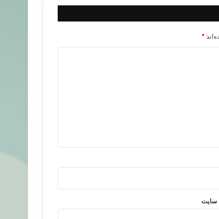
‌اند
*
 سایت