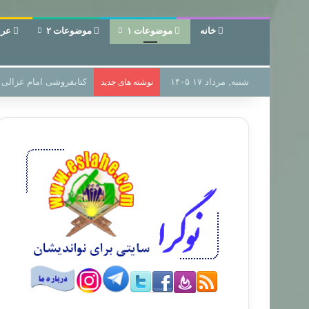
خانه
موضوعات ۱
موضوعات ۲
عرب
شنبه, مرداد ۱۷ ۱۴۰۵
سر دفتر فساد در زمین‌،
نوشته های جدید