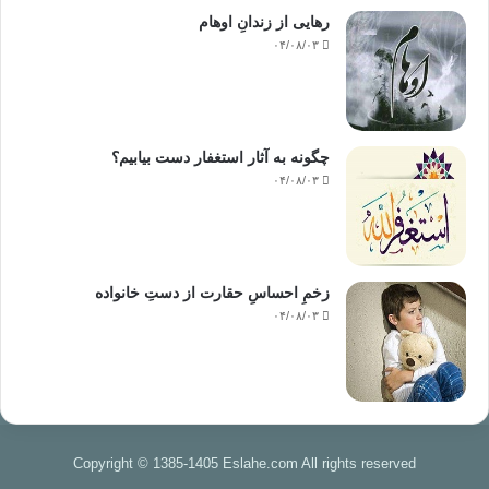
رهایی از زندانِ اوهام
۰۴/۰۸/۰۳
چگونه به آثار استغفار دست بیابیم؟
۰۴/۰۸/۰۳
زخمِ احساسِ حقارت از دستِ خانواده
۰۴/۰۸/۰۳
Copyright © 1385-1405 Eslahe.com All rights reserved