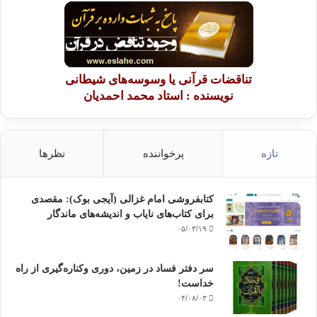
تناقضات قرآنی یا وسوسه‌های شیطانی
نویسنده : استاد محمد احمدیان
تازه
پرخواننده
نظرها
کتابفروشی امام غزالی (آیجی بوک): مقصدی
برای کتاب‌های نایاب و اندیشه‌های ماندگار
۰۵/۰۳/۱۹
سر دفتر فساد در زمین‌، دوری وکناره‌گیری از راه
خداست‌!
۰۴/۰۸/۰۳