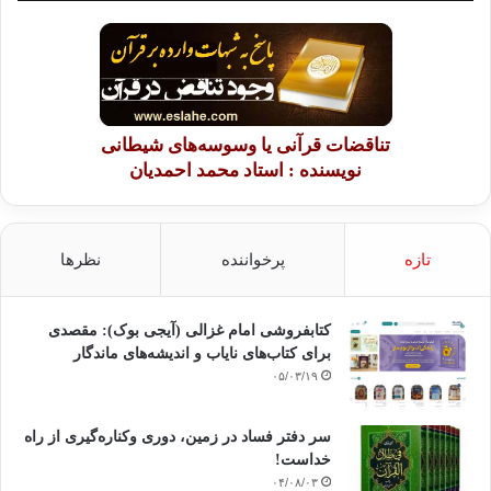
تناقضات قرآنی یا وسوسه‌های شیطانی
نویسنده : استاد محمد احمدیان
تازه
پرخواننده
نظرها
کتابفروشی امام غزالی (آیجی بوک): مقصدی
برای کتاب‌های نایاب و اندیشه‌های ماندگار
۰۵/۰۳/۱۹
سر دفتر فساد در زمین‌، دوری وکناره‌گیری از راه
خداست‌!
۰۴/۰۸/۰۳