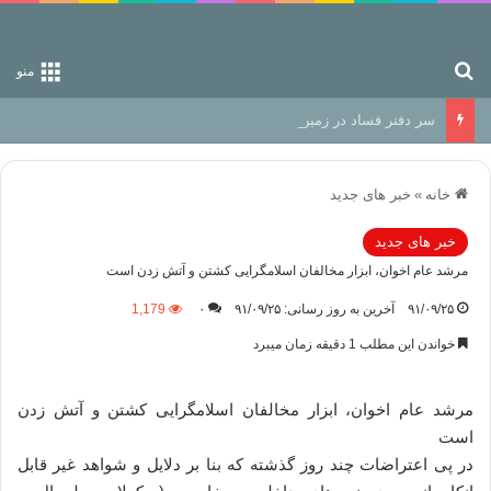
جستجو برای
منو
سر دفتر فساد در زمین‌، دوری وکناره‌گیری از راه خداست‌!
خانه
»
خبر های جدید
خبر های جدید
مرشد عام اخوان، ابزار مخالفان اسلامگرایی کشتن و آتش زدن است
۹۱/۰۹/۲۵
آخرین به روز رسانی: ۹۱/۰۹/۲۵
۰
1,179
خواندن این مطلب 1 دقیقه زمان میبرد
مرشد عام اخوان، ابزار مخالفان اسلامگرایی کشتن و آتش زدن
است
در پی اعتراضات چند روز گذشته که بنا بر دلایل و شواهد غیر قابل