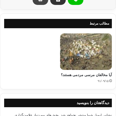
مخالفان اسلامگرایی در مصر
مخالفان مرسی
کپی آدرس
مطالب مرتبط
آیا مخالفان مرسی مردمی هستند؟
۹۱/۰۹/۱۵
دیدگاهتان را بنویسید
نشانی ایمیل شما منتشر نخواهد شد.
بخش‌های موردنیاز علامت‌گذاری