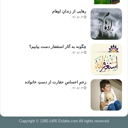
رهایی از زندانِ اوهام
۰۴/۰۸/۰۳
چگونه به آثار استغفار دست بیابیم؟
۰۴/۰۸/۰۳
زخمِ احساسِ حقارت از دستِ خانواده
۰۴/۰۸/۰۳
Copyright © 1385-1405 Eslahe.com All rights reserved