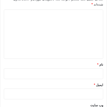
شده‌اند
*
د
ی
د
گ
ا
ه
*
نام
*
ایمیل
*
وب‌ سایت