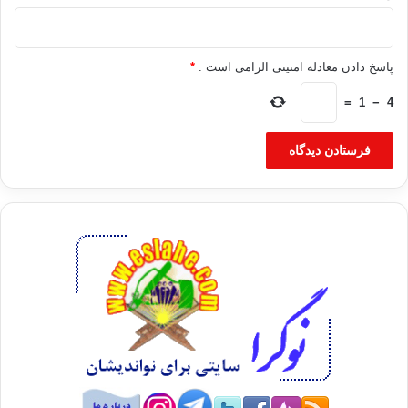
پاسخ دادن معادله امنیتی الزامی است .
*
=
1
−
4