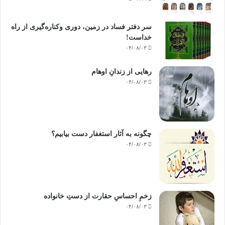
سر دفتر فساد در زمین‌، دوری وکناره‌گیری از راه
خداست‌!
۰۴/۰۸/۰۳
رهایی از زندانِ اوهام
۰۴/۰۸/۰۳
چگونه به آثار استغفار دست بیابیم؟
۰۴/۰۸/۰۳
زخمِ احساسِ حقارت از دستِ خانواده
۰۴/۰۸/۰۳