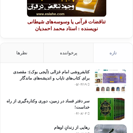
تناقضات قرآنی یا وسوسه‌های شیطانی
نویسنده : استاد محمد احمدیان
تازه
پرخواننده
نظرها
کتابفروشی امام غزالی (آیجی بوک): مقصدی
برای کتاب‌های نایاب و اندیشه‌های ماندگار
۰۵/۰۳/۱۹
سر دفتر فساد در زمین‌، دوری وکناره‌گیری از راه
خداست‌!
۰۴/۰۸/۰۳
رهایی از زندانِ اوهام