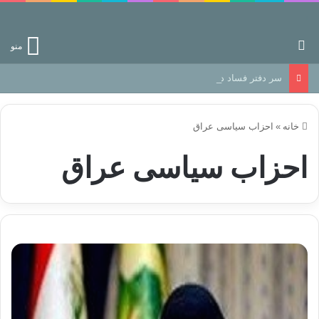
جستجو برای
منو
سر دفتر فساد در زمین‌، دوری وکناره‌گیری از راه خداست‌!
خانه
»
احزاب سیاسی عراق
احزاب سیاسی عراق