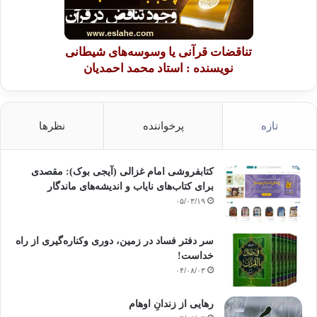
تناقضات قرآنی یا وسوسه‌های شیطانی
نویسنده : استاد محمد احمدیان
تازه
پرخواننده
نظرها
کتابفروشی امام غزالی (آیجی بوک): مقصدی
برای کتاب‌های نایاب و اندیشه‌های ماندگار
۰۵/۰۳/۱۹
سر دفتر فساد در زمین‌، دوری وکناره‌گیری از راه
خداست‌!
۰۴/۰۸/۰۳
رهایی از زندانِ اوهام