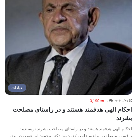
عبادات
3,190
۰
۹۶/۱۰/۲۷
احکام الهی هدفمند هستند و در راستای مصلحت
بشرند
احکام الهی هدفمند هستند و در راستای مصلحت بشرند نویسنده :
پرفسور مصطفی ابراهیم زلمی / ترجمه: دکتر محمود ابراهیمی در پرتو