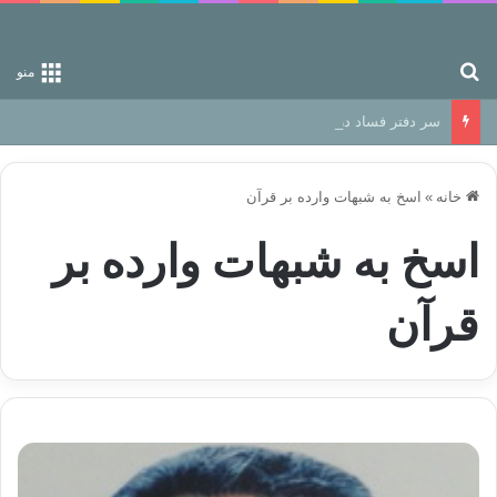
جستجو برای
منو
سر دفتر فساد در زمین‌، دوری وکناره‌گیری از راه خداست‌!
خانه
»
اسخ به شبهات وارده بر قرآن
اسخ به شبهات وارده بر
قرآن