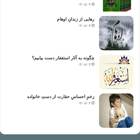
۰۴/۰۸/۰۳
رهایی از زندانِ اوهام
۰۴/۰۸/۰۳
چگونه به آثار استغفار دست بیابیم؟
۰۴/۰۸/۰۳
زخمِ احساسِ حقارت از دستِ خانواده
۰۴/۰۸/۰۳