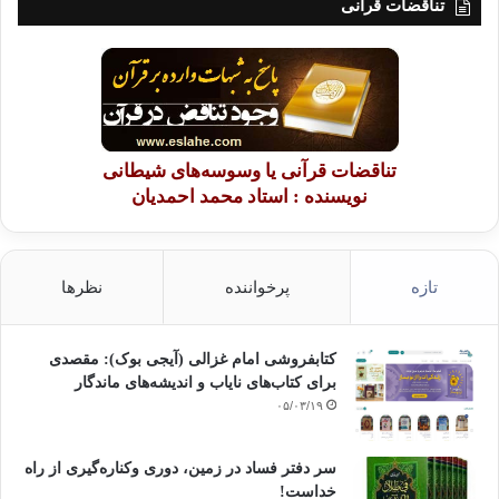
تناقضات قرآنی
تناقضات قرآنی یا وسوسه‌های شیطانی
نویسنده : استاد محمد احمدیان
تازه
پرخواننده
نظرها
کتابفروشی امام غزالی (آیجی بوک): مقصدی
برای کتاب‌های نایاب و اندیشه‌های ماندگار
۰۵/۰۳/۱۹
سر دفتر فساد در زمین‌، دوری وکناره‌گیری از راه
خداست‌!