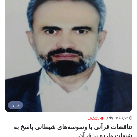
قرآن
16,525
۸
۹۳/۰۸/۰۴
تناقضات قرآنی یا وسوسه‌های شیطانی پاسخ به
شبهات وارده بر قرآن