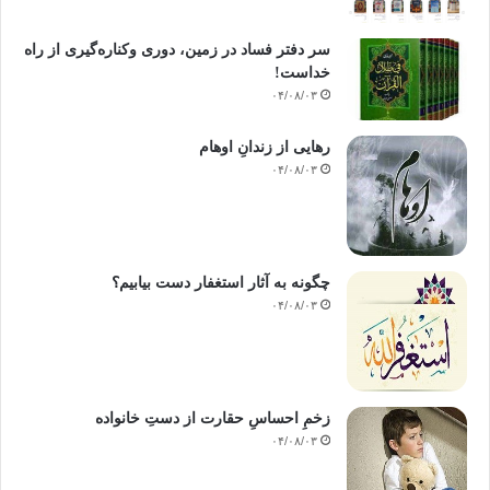
سر دفتر فساد در زمین‌، دوری وکناره‌گیری از راه
خداست‌!
۰۴/۰۸/۰۳
رهایی از زندانِ اوهام
۰۴/۰۸/۰۳
چگونه به آثار استغفار دست بیابیم؟
۰۴/۰۸/۰۳
زخمِ احساسِ حقارت از دستِ خانواده
۰۴/۰۸/۰۳