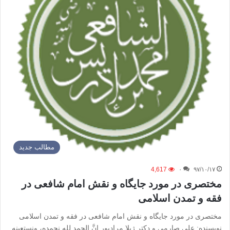
مطالب جدید
4,617
۰
۹۷/۱۰/۱۷
مختصری در مورد جایگاه و نقش امام شافعی در
فقه و تمدن اسلامی
مختصری در مورد جایگاه و نقش امام شافعی در فقه و تمدن اسلامی
نویسنده: علی صارمی و دکتر ژیلا مرادپور إنَّ الحمد لله نحمده، ونستعینه