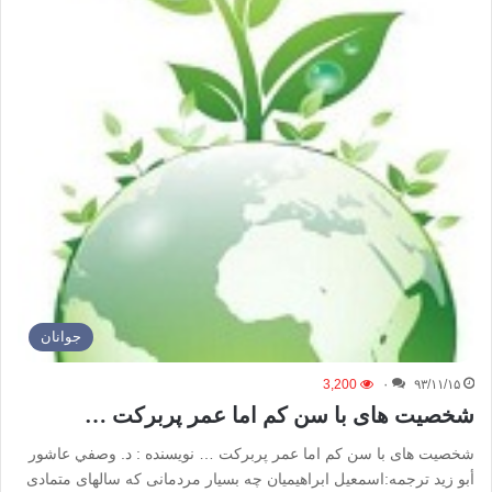
جوانان
3,200
۰
۹۳/۱۱/۱۵
شخصیت های با سن کم اما عمر پربرکت …
شخصیت های با سن کم اما عمر پربرکت … نویسنده : د. وصفي عاشور
أبو زيد ترجمه:اسمعیل ابراهیمیان چه بسیار مردمانی که سالهای متمادی