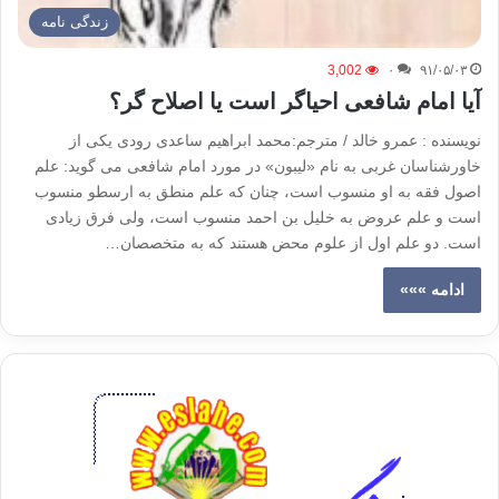
زندگی نامه
3,002
۰
۹۱/۰۵/۰۳
آیا امام شافعی احیاگر است یا اصلاح گر؟
نویسنده : عمرو خالد / مترجم:محمد ابراهیم ساعدی رودی یکی از
خاورشناسان غربی به نام «لیبون» در مورد امام شافعی می گوید: علم
اصول فقه به او منسوب است، چنان که علم منطق به ارسطو منسوب
است و علم عروض به خلیل بن احمد منسوب است، ولی فرق زیادی
است. دو علم اول از علوم محض هستند که به متخصصان…
ادامه »»»