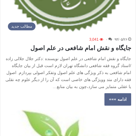
مطالب جدید
3,041
۰
۹۴/۰۵/۲۶
جایگاه و نقش امام شافعی در علم اصول
جایگاه و نقش امام شافعی در علم اصول نویسنده :دکتر جلال جلالی زاده
/استاد گروه فقه شافعی دانشگاه تهران لازم است قبل از بیان جایگاه
امام شافعی به ذکر ویژگی های علم اصول وتفکر اصولی بپردازم. اصول
فقه دارای متد وویژگی های خاصی است که آن را از دیگر علوم چه نقلی
یا عقلی متمایز می سازد،چون به بیان منابع…
ادامه »»»