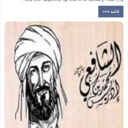
ادامه »»»