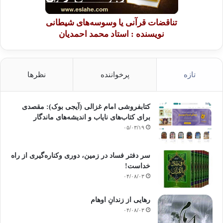
تناقضات قرآنی یا وسوسه‌های شیطانی
نویسنده : استاد محمد احمدیان
تازه
پرخواننده
نظرها
کتابفروشی امام غزالی (آیجی بوک): مقصدی
برای کتاب‌های نایاب و اندیشه‌های ماندگار
۰۵/۰۳/۱۹
سر دفتر فساد در زمین‌، دوری وکناره‌گیری از راه
خداست‌!
۰۴/۰۸/۰۳
رهایی از زندانِ اوهام
۰۴/۰۸/۰۳