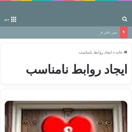
جستجو برای
منو
سر دفتر فساد در زمین‌، دوری وکناره‌گیری از راه خداست‌!
خانه
»
ایجاد روابط نامناسب
ایجاد روابط نامناسب