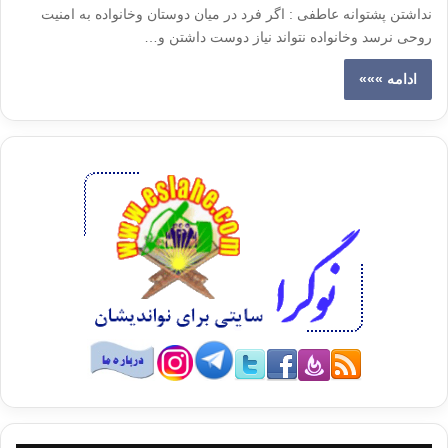
نداشتن پشتوانه عاطفی : اگر فرد در میان دوستان وخانواده به امنیت
روحی نرسد وخانواده نتواند نیاز دوست داشتن و…
ادامه »»»