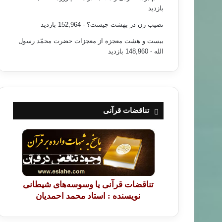
بازدید
نصیب زن در بهشت چیست؟
- 152,964 بازدید
بیست و هشت معجزه از معجزات حضرت محمّد رسول
الله
- 148,960 بازدید
تناقضات قرآنی
تناقضات قرآنی یا وسوسه‌های شیطانی
نویسنده : استاد محمد احمدیان