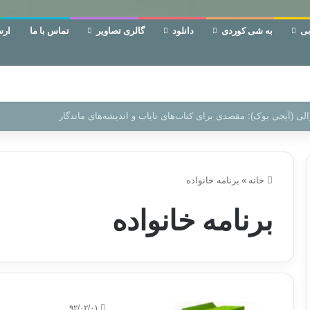
ی
به شی کوردی
دانلود
گالری تصاویر
تماس با ما
ارس
ن‌، دوری وکناره‌گیری از راه خداست‌!
خانه
»
برنامه خانواده
برنامه خانواده
۹۲/۰۲/۰۱