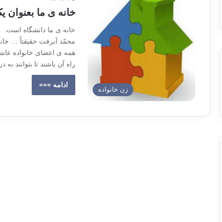
خانه ی ما بعنوان ی
خانه ی ما دانشگاه است. خا
محمّد آبرفت حقیقتاً … خا
همه ی اعضای خانواده عا
راه آن باشند تا بتوانند به 
ادامه »»»
زن خانواده