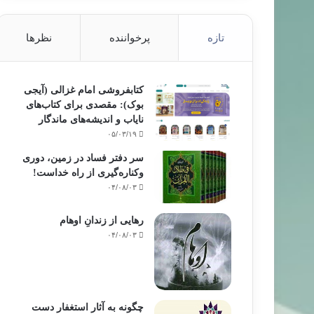
تازه
پرخواننده
نظرها
کتابفروشی امام غزالی (آیجی
بوک): مقصدی برای کتاب‌های
نایاب و اندیشه‌های ماندگار
۰۵/۰۳/۱۹
سر دفتر فساد در زمین‌، دوری
وکناره‌گیری از راه خداست‌!
۰۴/۰۸/۰۳
رهایی از زندانِ اوهام
۰۴/۰۸/۰۳
چگونه به آثار استغفار دست