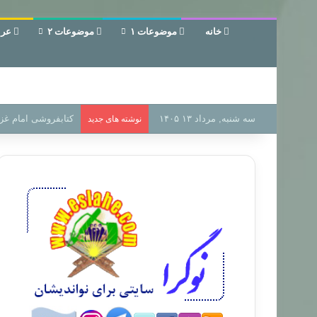
خانه
موضوعات ۱
موضوعات ۲
عرب
سه شنبه, مرداد ۱۳ ۱۴۰۵
سر دفتر فساد در زمی
نوشته های جدید