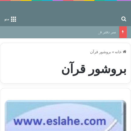
جستجو برای
منو
سر دفتر فساد در زمین‌، دوری وکناره‌گیری از راه خداست‌!
خانه
»
بروشور قرآن
بروشور قرآن