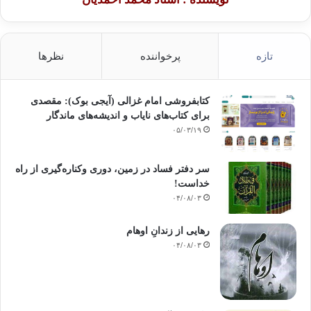
تازه
پرخواننده
نظرها
کتابفروشی امام غزالی (آیجی بوک): مقصدی
برای کتاب‌های نایاب و اندیشه‌های ماندگار
۰۵/۰۳/۱۹
سر دفتر فساد در زمین‌، دوری وکناره‌گیری از راه
خداست‌!
۰۴/۰۸/۰۳
رهایی از زندانِ اوهام
۰۴/۰۸/۰۳