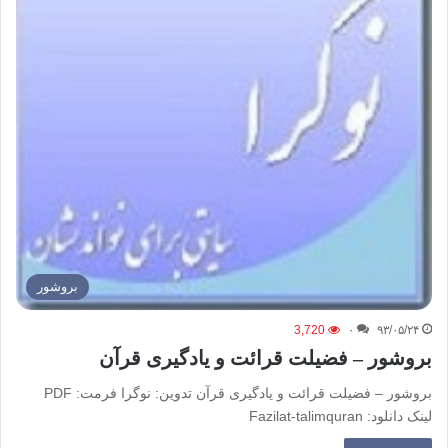
بروشور
3,720
۰
۹۳/۰۵/۲۴
بروشور – فضیلت قرائت و یادگیری قرآن
بروشور – فضیلت قرائت و یادگیری قرآن تدوین: نوگرا فرمت: PDF
لینک دانلود: Fazilat-talimquran