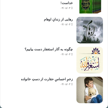
خداست‌!
۰۴/۰۸/۰۳
رهایی از زندانِ اوهام
۰۴/۰۸/۰۳
چگونه به آثار استغفار دست بیابیم؟
۰۴/۰۸/۰۳
زخمِ احساسِ حقارت از دستِ خانواده
۰۴/۰۸/۰۳