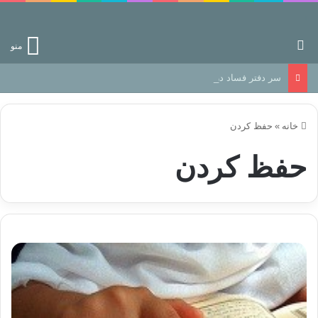
جستجو برای
منو
سر دفتر فساد در زمین‌، دوری وکناره‌گیری از راه خداست‌!
خانه
»
حفظ کردن
حفظ کردن