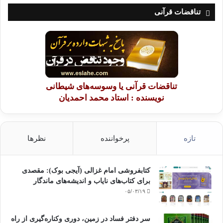
تناقضات قرآنی
تناقضات قرآنی یا وسوسه‌های شیطانی
نویسنده : استاد محمد احمدیان
تازه
پرخواننده
نظرها
کتابفروشی امام غزالی (آیجی بوک): مقصدی
برای کتاب‌های نایاب و اندیشه‌های ماندگار
۰۵/۰۳/۱۹
سر دفتر فساد در زمین‌، دوری وکناره‌گیری از راه