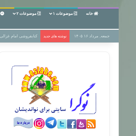
خانه
موضوعات ۱
موضوعات ۲
ع
جمعه, مرداد ۱۶ ۱۴۰۵
سر دفتر فساد در زمین‌،
نوشته های جدید