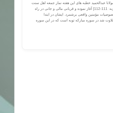
 مولانا عبدالحمید خطبه های این هفته نماز جمعه اهل سنت
زاهدان را با تلاوت آیات [ توبه: 111-112] آغاز نموده و قربانی مالی و جانی در راه
خصوصیات مؤمنین واقعی برشمرد. ایشان در ابتدا
لاوت شد در سوره مبارکه توبه است که در این سوره