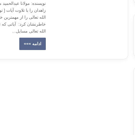
نویسنده: مولانا عبدالحمید
الله تعالی را از مهمترین 
خاطرنشان کرد: آیاتی که ت
الله تعالی مسایل…
ادامه »»»