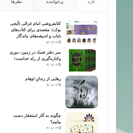
تازه
پرخواننده
نظرها
کتابفروشی امام غزالی (آیجی
بوک): مقصدی برای کتاب‌های
نایاب و اندیشه‌های ماندگار
۰۵/۰۳/۱۹
سر دفتر فساد در زمین‌، دوری
وکناره‌گیری از راه خداست‌!
۰۴/۰۸/۰۳
رهایی از زندانِ اوهام
۰۴/۰۸/۰۳
چگونه به آثار استغفار دست
بیابیم؟
۰۴/۰۸/۰۳