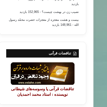
بازدید
نصیب زن در بهشت چیست؟
- 152,965 بازدید
بیست و هشت معجزه از معجزات حضرت محمّد رسول
الله
- 148,961 بازدید
تناقضات قرآنی
تناقضات قرآنی یا وسوسه‌های شیطانی
نویسنده : استاد محمد احمدیان