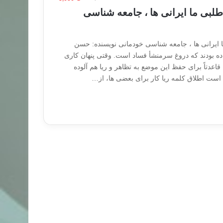
لبی ما ایرانی ها ، جامعه شناسی
 ایرانی ها ، جامعه شناسی خودمانی نویسنده: حسن
اده بودند که دروغ سرمنشأ فساد است. وقتی پنهان کاری
قاعدتاً برای حفظ این موضع به تظاهر و ریا هم آلوده
است اطلاق کلمه ریا کار برای بعضی ها، از…