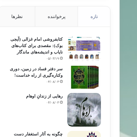
تازه
پرخواننده
نظرها
کتابفروشی امام غزالی (آیجی
بوک): مقصدی برای کتاب‌های
نایاب و اندیشه‌های ماندگار
۰۵/۰۳/۱۹
سر دفتر فساد در زمین‌، دوری
وکناره‌گیری از راه خداست‌!
۰۴/۰۸/۰۳
رهایی از زندانِ اوهام
۰۴/۰۸/۰۳
چگونه به آثار استغفار دست