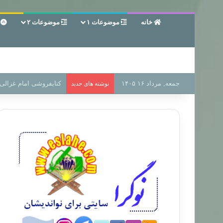
خانه
موضوعات ۱
موضوعات ۲
ع
جمعه, مرداد ۱۶ ۱۴۰۵
سر دفتر فساد در زمین‌،
نوشته های جدید