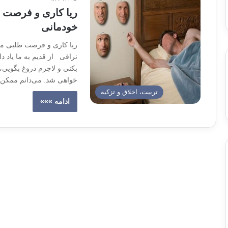
ریا کاری و فرصت ط
خودمانی
ریا کاری و فرصت طلبی ما
نراقی از قدیم به ما یاد د
بکنی و لاجرم دروغ بگویی، 
خواهی شد. می‌دانم ممکن 
تربیت، اخلاق و تزکیه
ادامه »»»