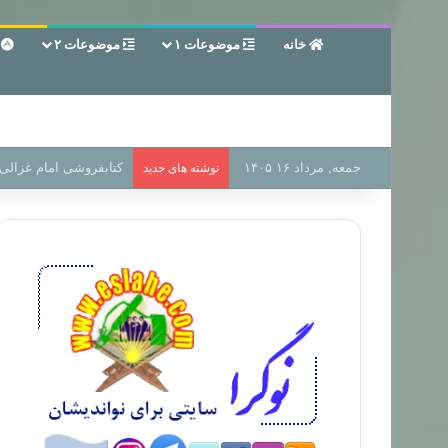
خانه
موضوعات ۱
موضوعات ۲
ع
جمعه, مرداد ۱۶ ۱۴۰۵
سر دفتر فساد در زمین‌،
نوشته های جدید