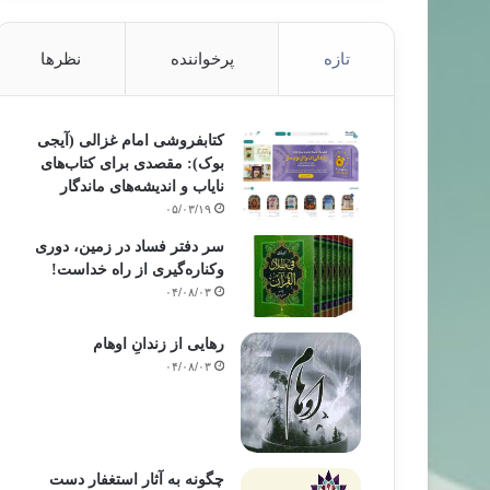
تازه
پرخواننده
نظرها
کتابفروشی امام غزالی (آیجی
بوک): مقصدی برای کتاب‌های
نایاب و اندیشه‌های ماندگار
۰۵/۰۳/۱۹
سر دفتر فساد در زمین‌، دوری
وکناره‌گیری از راه خداست‌!
۰۴/۰۸/۰۳
رهایی از زندانِ اوهام
۰۴/۰۸/۰۳
چگونه به آثار استغفار دست