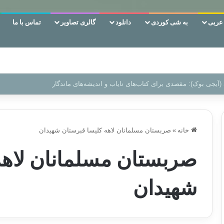
ربی
به شی کوردی
دانلود
گالری تصاویر
تماس با ما
 دوری وکناره‌گیری از راه خداست‌!
خانه
»
صربستان مسلمانان لاهه كليسا قبرستان شهيدان
صربستان مسلمانان لاهه
شهيدان