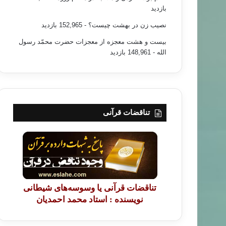
بازدید
نصیب زن در بهشت چیست؟
- 152,965 بازدید
بیست و هشت معجزه از معجزات حضرت محمّد رسول
الله
- 148,961 بازدید
تناقضات قرآنی
تناقضات قرآنی یا وسوسه‌های شیطانی
نویسنده : استاد محمد احمدیان