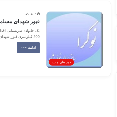
۸۹/۱۲/۰۹
قبور شهدای مسلما
یک خانواده صربستانی اقدا
200 کیلومتری قبور شهدای بوتوچاری در بوسنی کرد.
ادامه »»»
خبر های جدید