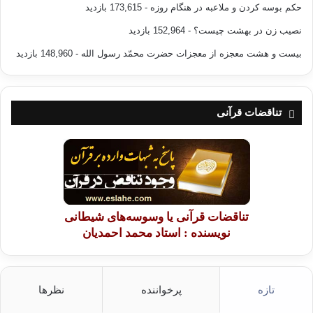
حکم بوسه کردن و ملاعبه در هنگام روزه
- 173,615 بازدید
نصیب زن در بهشت چیست؟
- 152,964 بازدید
بیست و هشت معجزه از معجزات حضرت محمّد رسول الله
- 148,960 بازدید
تناقضات قرآنی
تناقضات قرآنی یا وسوسه‌های شیطانی
نویسنده : استاد محمد احمدیان
تازه
پرخواننده
نظرها