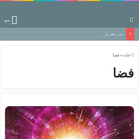
جستجو برای
منو
سر دفتر فساد در زمین‌، دوری وکناره‌گیری از راه خداست‌!
خانه
»
فضا
فضا