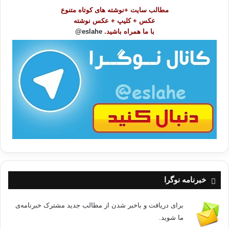
و
مطالب سایت +نوشته های کوتاه متنوع
ض
عکس + کلیپ + عکس نوشته
و
با ما همراه باشید.
eslahe@
ع
ا
ت
/
ب
ا
خبرنامه نوگرا
برای دریافت و باخبر شدن از مطالب جدید مشترک خبرنامه‌ی
ما شوید.