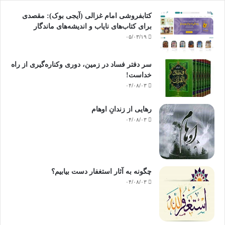
کتابفروشی امام غزالی (آیجی بوک): مقصدی
برای کتاب‌های نایاب و اندیشه‌های ماندگار
۰۵/۰۳/۱۹
سر دفتر فساد در زمین‌، دوری وکناره‌گیری از راه
خداست‌!
۰۴/۰۸/۰۳
رهایی از زندانِ اوهام
۰۴/۰۸/۰۳
چگونه به آثار استغفار دست بیابیم؟
۰۴/۰۸/۰۳