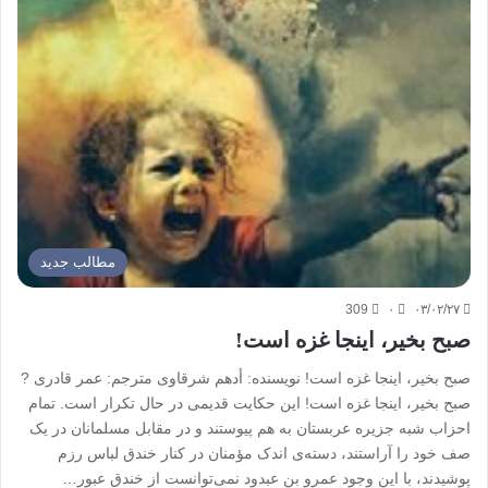
مطالب جدید
309
۰
۰۳/۰۲/۲۷
صبح بخیر، اینجا غزه است!
صبح بخیر، اینجا غزه است! نویسنده: أدهم شرقاوی مترجم: عمر قادری ?
صبح بخیر، اینجا غزه است! این حکایت قدیمی در حال تکرار است. تمام
احزاب شبه جزیره عربستان به هم پیوستند و در مقابل مسلمانان در یک
صف خود را آراستند، دسته‌ی اندک مؤمنان در کنار خندق لباس رزم
پوشیدند، با این وجود عمرو بن عبدود نمی‌توانست از خندق عبور…