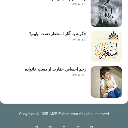
۰۴/۰۸/۰۳
چگونه به آثار استغفار دست بیابیم؟
۰۴/۰۸/۰۳
زخمِ احساسِ حقارت از دستِ خانواده
۰۴/۰۸/۰۳
Copyright © 1385-1405 Eslahe.com All rights reserved