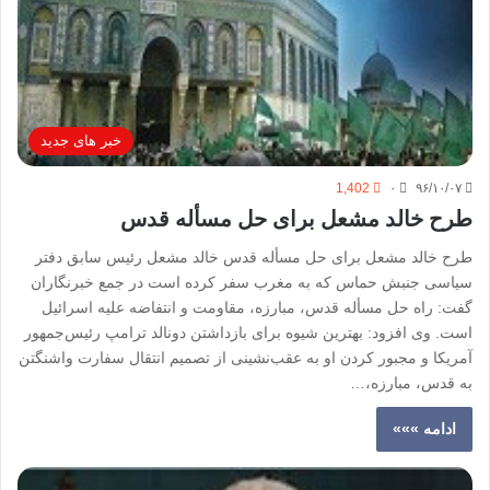
خبر های جدید
1,402
۰
۹۶/۱۰/۰۷
طرح خالد مشعل برای حل مسأله قدس
طرح خالد مشعل برای حل مسأله قدس خالد مشعل رئیس سابق دفتر
سیاسی جنبش حماس که به مغرب سفر کرده است در جمع خبرنگاران
گفت: راه حل مسأله قدس، مبارزه، مقاومت و انتفاضه علیه اسرائیل
است. وی افزود: بهترین شیوه‌ برای بازداشتن دونالد ترامپ رئیس‌جمهور
آمریکا و مجبور کردن او به عقب‌نشینی از تصمیم انتقال سفارت واشنگتن
به قدس، مبارزه،…
ادامه »»»