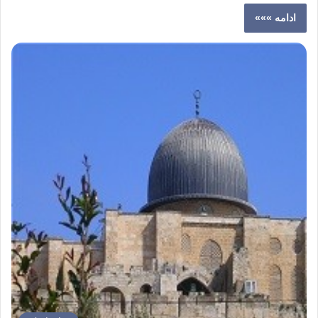
ادامه »»»