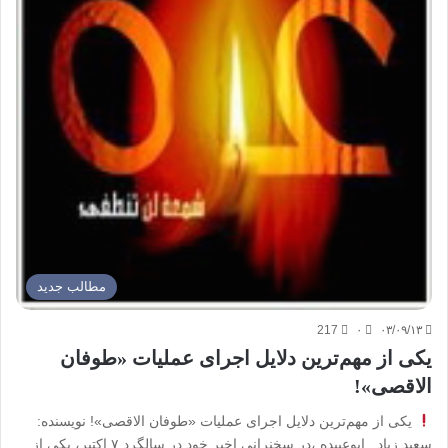
مطالب جدید
217
۰
۰۳/۰۹/۱۳
یکی از مهم‌ترین دلایل اجرای عملیات «طوفان
الاقصی»!
یکی از مهم‌ترین دلایل اجرای عملیات «طوفان الاقصی»! نویسنده:
سعید زیاد ابوعبیده ،در سخنرانی اخیر خود در سالگرد ۷ اکتبر، یکی از