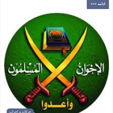
ادامه »»»
حركات و احزاب