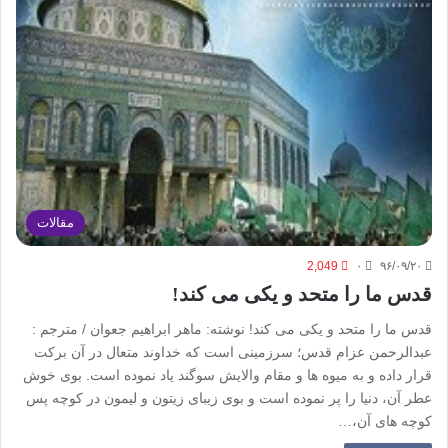
مقالات
2,049
۰
۹۶/۰۹/۲۰
قدس ما را متحد و یکی می کند!
قدس ما را متحد و یکی می کند! نوشته: ماهر ابراهیم جعوان / مترجم :
عبدالرحمن عزام قدس؛ سرزمینی است که خداوند متعال در آن برکت
قرار داده و به میوه ها و مقام والایش سوگند یاد نموده است. بوی خوش
عطر آن، دنیا را پر نموده است و بوی زیبای زیتون و لیمون در کوچه پس
کوچه های آن،…