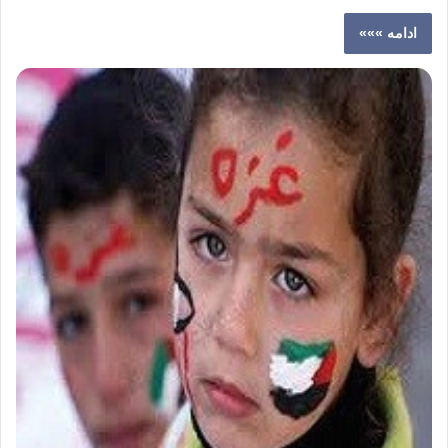
ادامه »»»