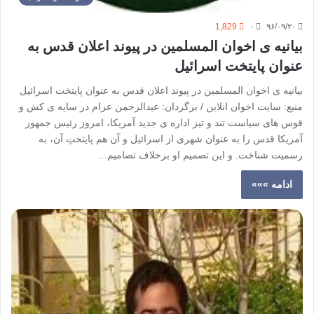
1,829
۰
۹۶/۰۹/۲۰
بیانیه ی اخوان المسلمین در پیوند اعلان قدس به
عنوان پایتخت اسرائیل
بیانیه ی اخوان المسلمین در پیوند اعلان قدس به عنوان پایتخت اسرائیل
منبع: سایت اخوان انلاین / برگردان: عبدالرحمن عزام در سایه ی کش و
قوس های سیاست تند و تیز اداره ی جدید آمریکا، امروز رئیس جمهور
آمریکا قدس را به عنوان شهری از اسرائیل و آن هم پایتختِ آن، به
رسمیت شناخت. و این تصمیم او برخلاف تصامیم…
ادامه »»»