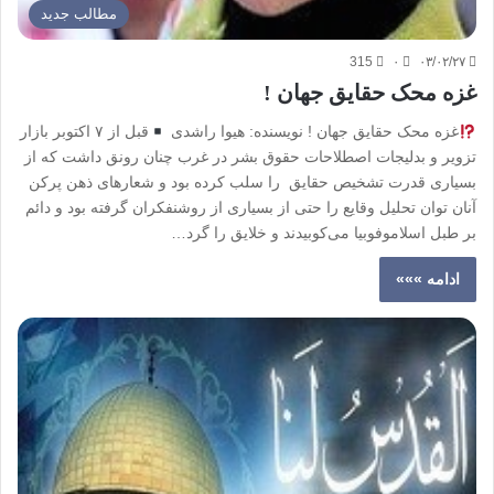
مطالب جدید
315
۰
۰۳/۰۲/۲۷
غزه محک حقایق جهان !
غزه محک حقایق جهان ! نویسنده: هیوا راشدی
قبل از ۷ اکتوبر بازار
تزویر و بدلیجات اصطلاحات حقوق بشر در غرب چنان رونق داشت که از
بسیاری قدرت تشخیص حقایق را سلب کرده بود و شعارهای ذهن پرکن
آنان توان تحلیل وقایع را حتی از بسیاری از روشنفکران گرفته بود و دائم
بر طبل اسلاموفوبیا می‌کوبیدند و خلایق را گرد…
ادامه »»»