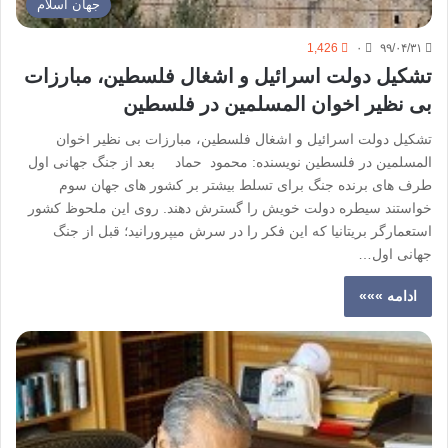
جهان اسلام
1,426
۰
۹۹/۰۴/۳۱
تشکیل دولت اسرائیل و اشغال فلسطین، مبارزات
بی نظیر اخوان المسلمین در فلسطین
تشکیل دولت اسرائیل و اشغال فلسطین، مبارزات بی نظیر اخوان
المسلمین در فلسطین نویسنده: محمود حماد بعد از جنگ جهانی اول
طرف های برنده جنگ برای تسلط بیشتر بر کشور های جهان سوم
خواستند سیطره دولت خویش را گسترش دهند. روی این ملحوظ کشور
استعمارگر بریتانیا که این فکر را در سرش میپرورانید؛ قبل از جنگ
جهانی اول…
ادامه »»»