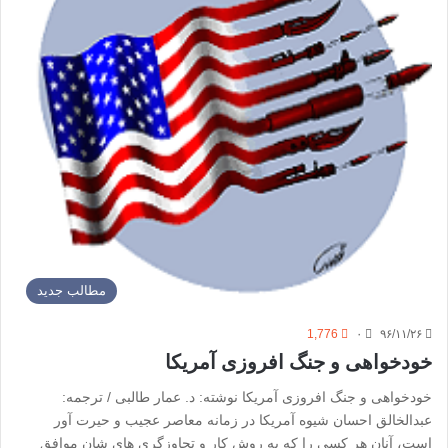
مطالب جدید
1,776
۰
۹۶/۱۱/۲۶
خودخواهی و جنگ افروزی آمریکا
خودخواهی و جنگ افروزی آمریکا نوشته:‌ د. عمار طالبی / ترجمه:
عبدالخالق احسان شیوه آمریکا در زمانه معاصر عجیب و حیرت آور
است، آنان هر کسی را که به روش کار و تجاوزگری های شان موافق