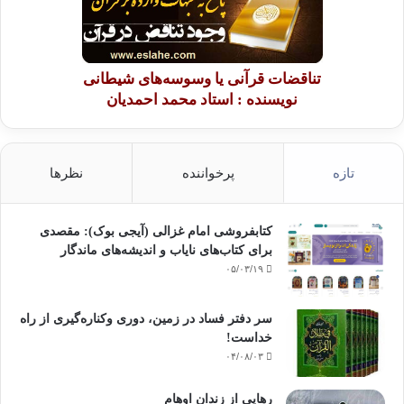
تناقضات قرآنی یا وسوسه‌های شیطانی
نویسنده : استاد محمد احمدیان
تازه
پرخواننده
نظرها
کتابفروشی امام غزالی (آیجی بوک): مقصدی
برای کتاب‌های نایاب و اندیشه‌های ماندگار
۰۵/۰۳/۱۹
سر دفتر فساد در زمین‌، دوری وکناره‌گیری از راه
خداست‌!
۰۴/۰۸/۰۳
رهایی از زندانِ اوهام