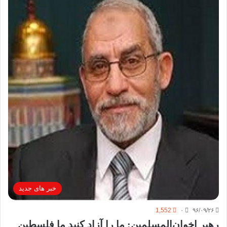
خبر های جدید
1,552
۰
۹۶/۰۹/۲۶
رهبر اخوان‌المسلمین: ما را آزاد کنید ما فلسطین