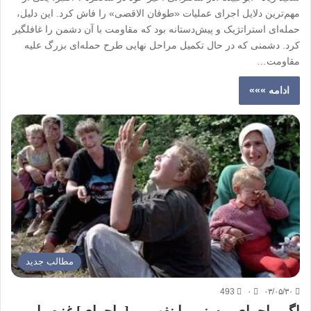
مهم‌ترین دلایل اجرای عملیات «طوفان الاقصی» را فاش کرد. این دلیل،
حمله‌ای استراتژیک و پیش‌دستانه بود که مقاومت با آن دشمن را غافلگیر
کرد. دشمنی که در حال تکمیل مراحل نهایی طرح حمله‌ای بزرگ علیه
مقاومت…
ادامه »»»
مطالب جدید
493
۰
۰۳/۰۵/۳۰
اگر ماجرای بوسنی را نفهمی، [ماجرای] غزه را