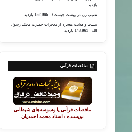
بازدید
نصیب زن در بهشت چیست؟
- 152,965 بازدید
بیست و هشت معجزه از معجزات حضرت محمّد رسول
الله
- 148,961 بازدید
تناقضات قرآنی
تناقضات قرآنی یا وسوسه‌های شیطانی
نویسنده : استاد محمد احمدیان