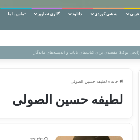
ربی
به شی کوردی
دانلود
گالری تصاویر
تماس با ما
 دوری وکناره‌گیری از راه خداست‌!
خانه
»
لطیفه حسین الصولی
لطیفه حسین الصولی
۹۴/۱۲/۲۹