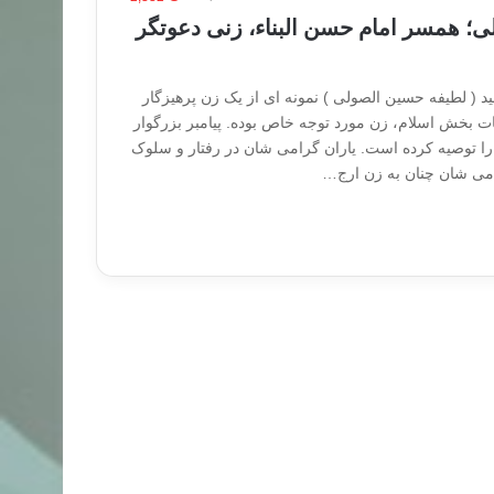
؛ همسر امام حسن البناء، زنی دعوتگر
د ( لطیفه حسین الصولی ) نمونه ای از یک زن پرهیزگار
ت بخش اسلام، زن مورد توجه خاص بوده. پیامبر بزرگوار
ما را توصیه کرده است. یاران گرامی شان در رفتار و سلوک
می ‏شان چنان به زن ارج…