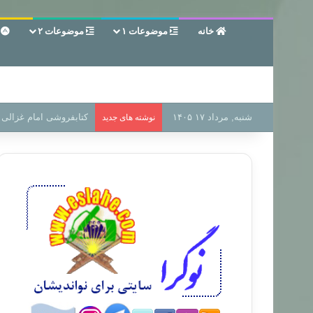
خانه
موضوعات ۱
موضوعات ۲
ع
شنبه, مرداد ۱۷ ۱۴۰۵
سر دفتر فساد در زمین‌،
نوشته های جدید