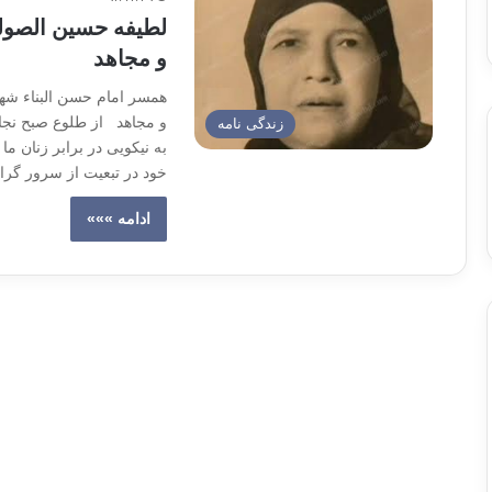
لطیفه حسین الصولی
و مجاهد
همسر امام حسن البناء شهی
و ‏مجاهد از طلوع صبح نجا
زندگی نامه
به نیکویی در برابر ‏زنان 
خود در تبعیت از سرور گرا
ادامه »»»