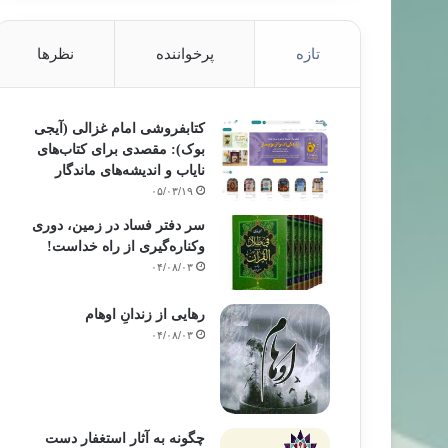
تازه
پرخواننده
نظرها
کتابفروشی امام غزالی (آیجی
بوک): مقصدی برای کتاب‌های
نایاب و اندیشه‌های ماندگار
۰۵/۰۳/۱۹
سر دفتر فساد در زمین‌، دوری
وکناره‌گیری از راه خداست‌!
۰۴/۰۸/۰۳
رهایی از زندانِ اوهام
۰۴/۰۸/۰۳
چگونه به آثار استغفار دست